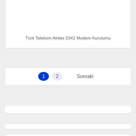
Türk Telekom Airties 5341 Modem Kurulumu
1
2
Sonraki