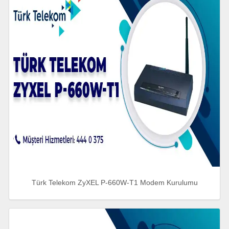
Türk Telekom ZyXEL P-660W-T1 Modem Kurulumu