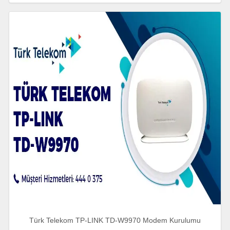
Türk Telekom TP-LINK TD-W9970 Modem Kurulumu