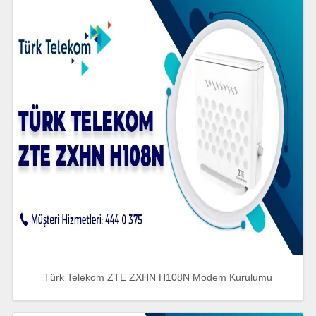
Türk Telekom ZTE ZXHN H108N Modem Kurulumu