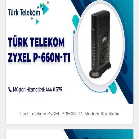
Türk Telekom ZyXEL P-660N-T1 Modem Kurulumu