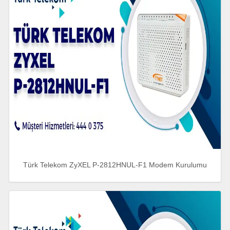
Türk Telekom ZyXEL P-2812HNUL-F1 Modem Kurulumu