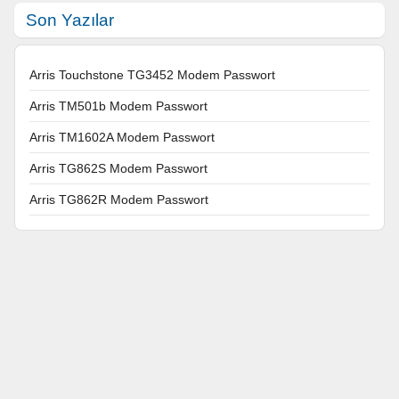
Son Yazılar
Arris Touchstone TG3452 Modem Passwort
Arris TM501b Modem Passwort
Arris TM1602A Modem Passwort
Arris TG862S Modem Passwort
Arris TG862R Modem Passwort