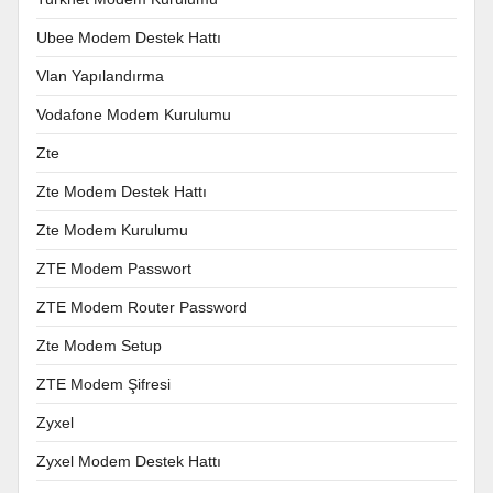
Ubee Modem Destek Hattı
Vlan Yapılandırma
Vodafone Modem Kurulumu
Zte
Zte Modem Destek Hattı
Zte Modem Kurulumu
ZTE Modem Passwort
ZTE Modem Router Password
Zte Modem Setup
ZTE Modem Şifresi
Zyxel
Zyxel Modem Destek Hattı