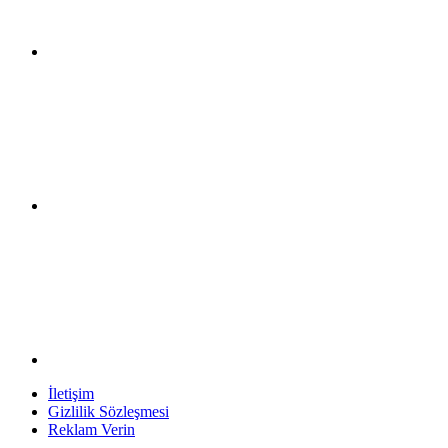
İletişim
Gizlilik Sözleşmesi
Reklam Verin