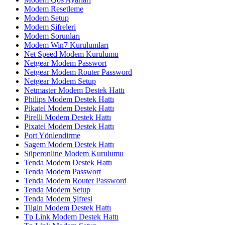
Modem Resetleme
Modem Setup
Modem Şifreleri
Modem Sorunları
Modem Win7 Kurulumları
Net Speed Modem Kurulumu
Netgear Modem Passwort
Netgear Modem Router Password
Netgear Modem Setup
Netmaster Modem Destek Hattı
Philips Modem Destek Hattı
Pikatel Modem Destek Hattı
Pirelli Modem Destek Hattı
Pixatel Modem Destek Hattı
Port Yönlendirme
Sagem Modem Destek Hattı
Süperonline Modem Kurulumu
Tenda Modem Destek Hattı
Tenda Modem Passwort
Tenda Modem Router Password
Tenda Modem Setup
Tenda Modem Şifresi
Tilgin Modem Destek Hattı
Tp Link Modem Destek Hattı