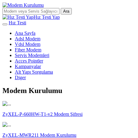
Ara
Hız Testi Yap
Hız Testi
Ana Sayfa
Adsl Modem
Vdsl Modem
Fiber Modem
Servis Modemleri
Acces Pointler
Kampanyalar
Alt Yapı Sorgulama
Diger
Modem Kurulumu
ZyXEL-P-660HW-T1-v2 Modem Şifresi
ZyXEL-MWR211 Modem Kurulumu