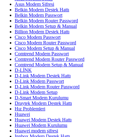
Asus Modem Şifresi
Belkin Modem Destek Hattı
Belkin Modem Passwort
Belkin Modem Router Password
Belkin Modem Setup & Manual
Billion Modem Destek Hattı
Cisco Modem Passwort
Cisco Modem Router Password
Cisco Modem Setup & Manual
Comtrend Modem Passwort
Comtrend Modem Router Password
Comtrend Modem Setup & Manual
D-LİNK
D-Link Modem Destek Hattı
D-Link Modem Passwort
D-Link Modem Router Password
D-Link Modem Setup
D-Smart Modem Kurulumu
Draytek Modem Destek Hattı
Hız Problemleri
Huawei
Huawei Modem Destek Hattı
Huawei Modem Kurulumu
Huawei modem şifresi
Innbox Modem Destek Hattı