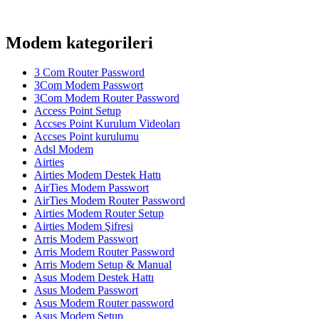
Modem kategorileri
3 Com Router Password
3Com Modem Passwort
3Com Modem Router Password
Access Point Setup
Accses Point Kurulum Videoları
Accses Point kurulumu
Adsl Modem
Airties
Airties Modem Destek Hattı
AirTies Modem Passwort
AirTies Modem Router Password
Airties Modem Router Setup
Airties Modem Şifresi
Arris Modem Passwort
Arris Modem Router Password
Arris Modem Setup & Manual
Asus Modem Destek Hattı
Asus Modem Passwort
Asus Modem Router password
Asus Modem Setup