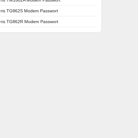
rris TG862S Modem Passwort
rris TG862R Modem Passwort