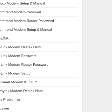
isco Modem Setup & Manual
omtrend Modem Passwort
omtrend Modem Router Password
omtrend Modem Setup & Manual
-LİNK
-Link Modem Destek Hattı
-Link Modem Passwort
-Link Modem Router Password
-Link Modem Setup
-Smart Modem Kurulumu
raytek Modem Destek Hattı
ız Problemleri
uawei