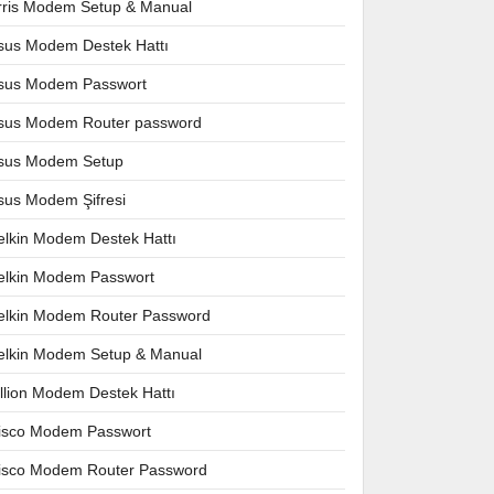
rris Modem Setup & Manual
sus Modem Destek Hattı
sus Modem Passwort
sus Modem Router password
sus Modem Setup
sus Modem Şifresi
elkin Modem Destek Hattı
elkin Modem Passwort
elkin Modem Router Password
elkin Modem Setup & Manual
illion Modem Destek Hattı
isco Modem Passwort
isco Modem Router Password