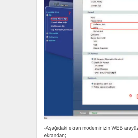
-Aşağıdaki ekran modeminizin WEB arayüz
ekrandan;