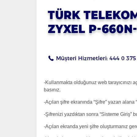
-Kullanmakta olduğunuz web tarayıcınızı aç
basınız.
-Açılan şifre ekranında “Şifre” yazan alana 
-Şifrenizi yazdıktan sonra “Sisteme Giriş” b
-Açılan ekranda yeni şifre oluşturmanız ger