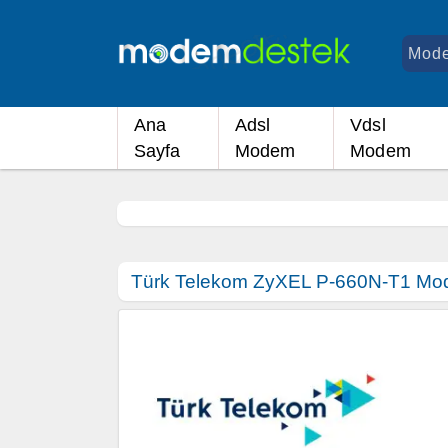
Ana
Adsl
Vdsl
Sayfa
Modem
Modem
Türk Telekom ZyXEL P-660N-T1 Mo