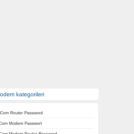
odem kategorileri
 Com Router Password
Com Modem Passwort
Com Modem Router Password