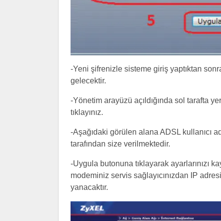
-Yeni şifrenizle sisteme giriş yaptıktan s
gelecektir.
-Yönetim arayüzü açıldığında sol tarafta y
tıklayınız.
-Aşağıdaki görülen alana ADSL kullanıcı adı v
tarafından size verilmektedir.
-Uygula butonuna tıklayarak ayarlarınızı ka
modeminiz servis sağlayıcınızdan IP adres
yanacaktır.