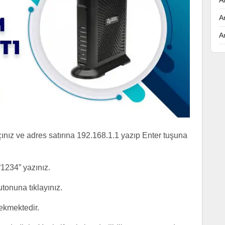
A
A
ınız ve adres satırına 192.168.1.1 yazıp Enter tuşuna
“1234” yazınız.
utonuna tıklayınız.
ekmektedir.