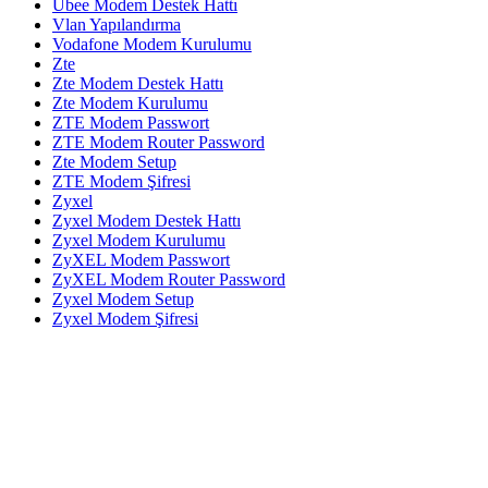
Ubee Modem Destek Hattı
Vlan Yapılandırma
Vodafone Modem Kurulumu
Zte
Zte Modem Destek Hattı
Zte Modem Kurulumu
ZTE Modem Passwort
ZTE Modem Router Password
Zte Modem Setup
ZTE Modem Şifresi
Zyxel
Zyxel Modem Destek Hattı
Zyxel Modem Kurulumu
ZyXEL Modem Passwort
ZyXEL Modem Router Password
Zyxel Modem Setup
Zyxel Modem Şifresi