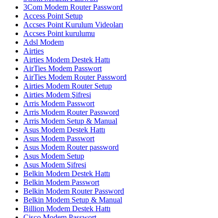
3Com Modem Router Password
Access Point Setup
Accses Point Kurulum Videoları
Accses Point kurulumu
Adsl Modem
Airties
Airties Modem Destek Hattı
AirTies Modem Passwort
AirTies Modem Router Password
Airties Modem Router Setup
Airties Modem Şifresi
Arris Modem Passwort
Arris Modem Router Password
Arris Modem Setup & Manual
Asus Modem Destek Hattı
Asus Modem Passwort
Asus Modem Router password
Asus Modem Setup
Asus Modem Şifresi
Belkin Modem Destek Hattı
Belkin Modem Passwort
Belkin Modem Router Password
Belkin Modem Setup & Manual
Billion Modem Destek Hattı
Cisco Modem Passwort