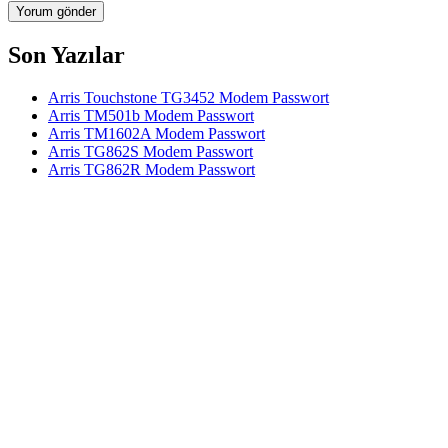
Son Yazılar
Arris Touchstone TG3452 Modem Passwort
Arris TM501b Modem Passwort
Arris TM1602A Modem Passwort
Arris TG862S Modem Passwort
Arris TG862R Modem Passwort