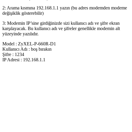
2: Arama kısmına 192.168.1.1 yazın (bu adres modemden modeme
değişiklik gösterebilir)
3: Modemin IP’sine girdiğinizde sizi kullanıcı adı ve şifre ekran
karşılayacak. Bu kullanıcı adı ve şifreler genellikle modemin alt
yüzeyinde yazılıdır.
Model : ZyXEL-P-660R-D1
Kullanıcı Adı : boş bırakın
Şifre : 1234
IP Adresi : 192.168.1.1