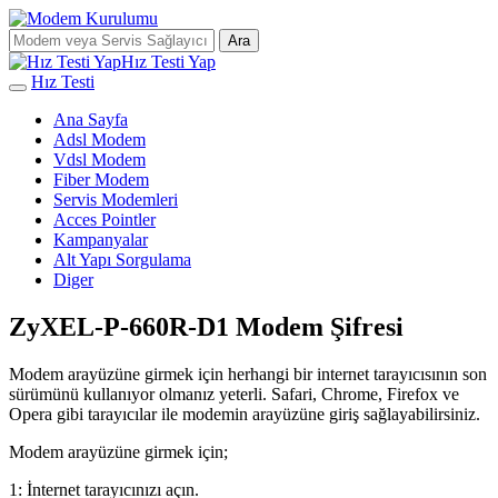
Ara
Hız Testi Yap
Hız Testi
Ana Sayfa
Adsl Modem
Vdsl Modem
Fiber Modem
Servis Modemleri
Acces Pointler
Kampanyalar
Alt Yapı Sorgulama
Diger
ZyXEL-P-660R-D1 Modem Şifresi
Modem arayüzüne girmek için herhangi bir internet tarayıcısının son
sürümünü kullanıyor olmanız yeterli. Safari, Chrome, Firefox ve
Opera gibi tarayıcılar ile modemin arayüzüne giriş sağlayabilirsiniz.
Modem arayüzüne girmek için;
1: İnternet tarayıcınızı açın.