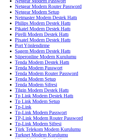
Netgear Modem Passwort
Netgear Modem Router Password
Netgear Modem Setup
Netmaster Modem Destek Hattı
Philips Modem Destek Hattı
Pikatel Modem Destek Hattı
Pirelli Modem Destek Hattı
Pixatel Modem Destek Hattı
Port Yönlendirme
Sagem Modem Destek Hattı
Süperonline Modem Kurulumu
Tenda Modem Destek Hattı
Tenda Modem Passwort
Tenda Modem Router Password
Tenda Modem Setup
Tenda Modem Şifresi
Tilgin Modem Destek Hattı
Tp Link Modem Destek Hattı
Tp Link Modem Setup
Tp-Link
Tp-Link Modem Passwort
TP-Link Modem Router Password
Tp-Link Modem Şifresi
Türk Telekom Modem Kurulumu
Turknet Modem Kurulumu