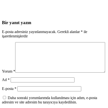
Bir yanıt yazın
E-posta adresiniz yayınlanmayacak.
Gerekli alanlar
*
ile
işaretlenmişlerdir
Yorum
*
Ad
*
E-posta
*
Daha sonraki yorumlarımda kullanılması için adım, e-posta
adresim ve site adresim bu tarayıcıya kaydedilsin.