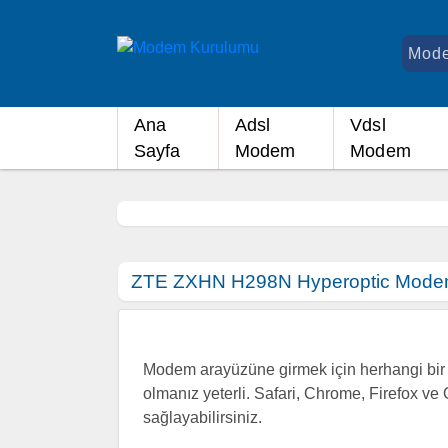
Ana
Adsl
Vdsl
Sayfa
Modem
Modem
ZTE ZXHN H298N Hyperoptic Modem
Modem arayüzüne girmek için herhangi bir i
olmanız yeterli. Safari, Chrome, Firefox ve 
sağlayabilirsiniz.