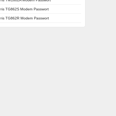
rris TG862S Modem Passwort
rris TG862R Modem Passwort