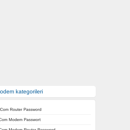
odem kategorileri
 Com Router Password
Com Modem Passwort
Com Modem Router Password