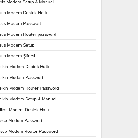
rris Modem Setup & Manual
sus Modem Destek Hattı
sus Modem Passwort
sus Modem Router password
sus Modem Setup
sus Modem Şifresi
elkin Modem Destek Hattı
elkin Modem Passwort
elkin Modem Router Password
elkin Modem Setup & Manual
illion Modem Destek Hattı
isco Modem Passwort
isco Modem Router Password