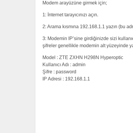
Modem arayüzüne girmek için;
1: İnternet tarayıcınızı açın.
2: Arama kısmına 192.168.1.1 yazın (bu ad
3: Modemin IP’sine girdiğinizde sizi kullanıc
şifreler genellikle modemin alt yüzeyinde yaz
Model : ZTE ZXHN H298N Hyperoptic
Kullanıcı Adı : admin
Şifre : password
IP Adresi : 192.168.1.1