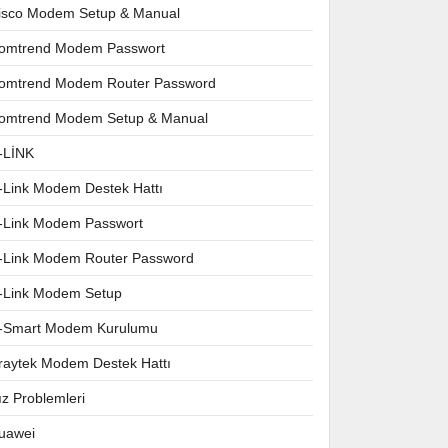
isco Modem Setup & Manual
omtrend Modem Passwort
omtrend Modem Router Password
omtrend Modem Setup & Manual
-LİNK
-Link Modem Destek Hattı
-Link Modem Passwort
-Link Modem Router Password
-Link Modem Setup
-Smart Modem Kurulumu
raytek Modem Destek Hattı
ız Problemleri
uawei