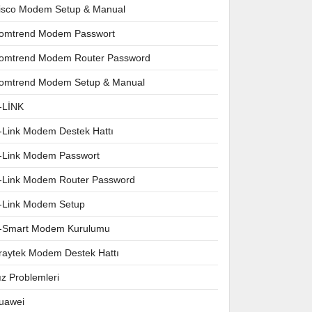
isco Modem Setup & Manual
omtrend Modem Passwort
omtrend Modem Router Password
omtrend Modem Setup & Manual
-LİNK
-Link Modem Destek Hattı
-Link Modem Passwort
-Link Modem Router Password
-Link Modem Setup
-Smart Modem Kurulumu
raytek Modem Destek Hattı
ız Problemleri
uawei