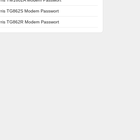
rris TG862S Modem Passwort
rris TG862R Modem Passwort