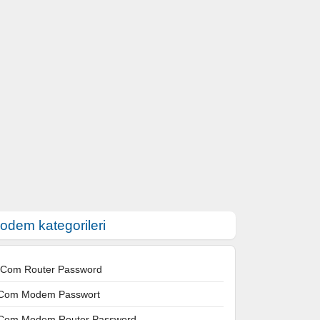
odem kategorileri
 Com Router Password
Com Modem Passwort
Com Modem Router Password