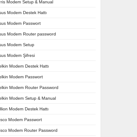
rris Modem Setup & Manual
sus Modem Destek Hattı
sus Modem Passwort
sus Modem Router password
sus Modem Setup
sus Modem Şifresi
elkin Modem Destek Hattı
elkin Modem Passwort
elkin Modem Router Password
elkin Modem Setup & Manual
illion Modem Destek Hattı
isco Modem Passwort
isco Modem Router Password