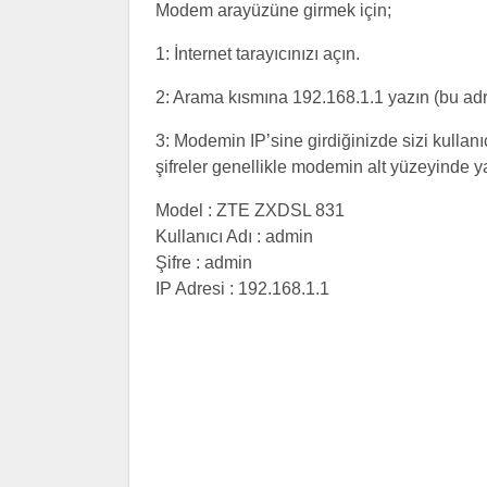
Modem arayüzüne girmek için;
1: İnternet tarayıcınızı açın.
2: Arama kısmına 192.168.1.1 yazın (bu ad
3: Modemin IP’sine girdiğinizde sizi kullanıc
şifreler genellikle modemin alt yüzeyinde yaz
Model : ZTE ZXDSL 831
Kullanıcı Adı : admin
Şifre : admin
IP Adresi : 192.168.1.1