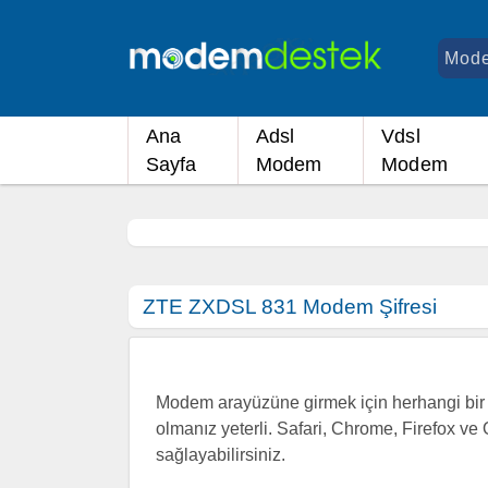
Ana
Adsl
Vdsl
Sayfa
Modem
Modem
ZTE ZXDSL 831 Modem Şifresi
Modem arayüzüne girmek için herhangi bir i
olmanız yeterli. Safari, Chrome, Firefox ve 
sağlayabilirsiniz.