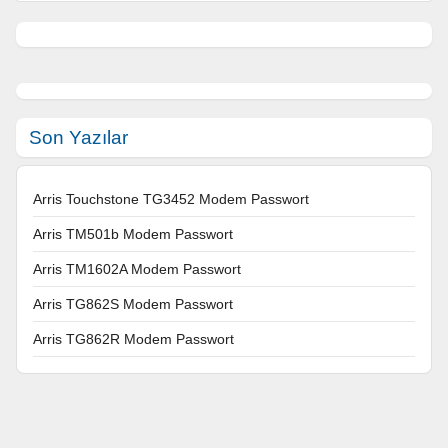
Son Yazılar
Arris Touchstone TG3452 Modem Passwort
Arris TM501b Modem Passwort
Arris TM1602A Modem Passwort
Arris TG862S Modem Passwort
Arris TG862R Modem Passwort