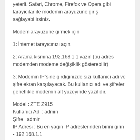
yeterli. Safari, Chrome, Firefox ve Opera gibi
tarayıcılar ile modemin arayüzüne giriş
sağlayabilirsiniz.
Modem arayüzüne girmek için;
1: İnternet tarayıcınızı açın.
2: Arama kısmına 192.168.1.1 yazın (bu adres
modemden modeme değişiklik gösterebilir)
3: Modemin IP’sine girdiğinizde sizi kullanıcı adı ve
şifre ekran karşılayacak. Bu kullanıcı adı ve şifreler
genellikle modemin alt yüzeyinde yazılıdır.
Model : ZTE Z915
Kullanıcı Adı : admin
Şifre : admin
IP Adresi : Bu en yagın IP adreslerinden birini girin
• 192.168.1.1