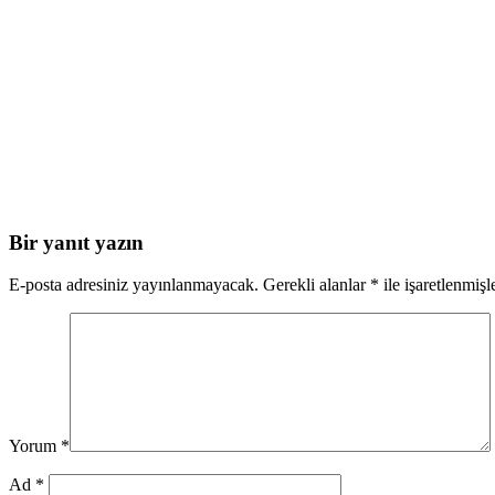
Bir yanıt yazın
E-posta adresiniz yayınlanmayacak.
Gerekli alanlar
*
ile işaretlenmişl
Yorum
*
Ad
*