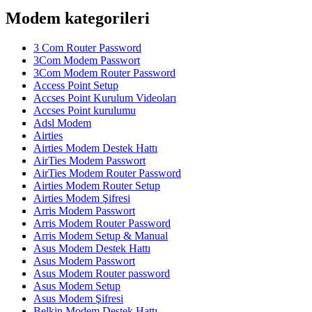
Modem kategorileri
3 Com Router Password
3Com Modem Passwort
3Com Modem Router Password
Access Point Setup
Accses Point Kurulum Videoları
Accses Point kurulumu
Adsl Modem
Airties
Airties Modem Destek Hattı
AirTies Modem Passwort
AirTies Modem Router Password
Airties Modem Router Setup
Airties Modem Şifresi
Arris Modem Passwort
Arris Modem Router Password
Arris Modem Setup & Manual
Asus Modem Destek Hattı
Asus Modem Passwort
Asus Modem Router password
Asus Modem Setup
Asus Modem Şifresi
Belkin Modem Destek Hattı