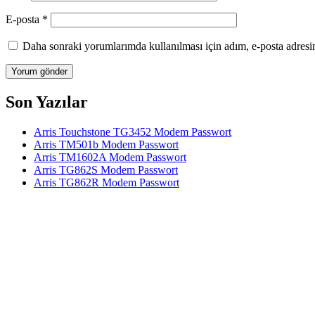
E-posta
*
Daha sonraki yorumlarımda kullanılması için adım, e-posta adresim
Son Yazılar
Arris Touchstone TG3452 Modem Passwort
Arris TM501b Modem Passwort
Arris TM1602A Modem Passwort
Arris TG862S Modem Passwort
Arris TG862R Modem Passwort