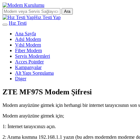
Ara
Hız Testi Yap
Hız Testi
Ana Sayfa
Adsl Modem
Vdsl Modem
Fiber Modem
Servis Modemleri
Acces Pointler
Kampanyalar
Alt Yapı Sorgulama
Diger
ZTE MF97S Modem Şifresi
Modem arayüzüne girmek için herhangi bir internet tarayıcısının son s
Modem arayüzüne girmek için;
1: İnternet tarayıcınızı açın.
2: Arama kısmına 192.168.1.1 yazın (bu adres modemden modeme deği