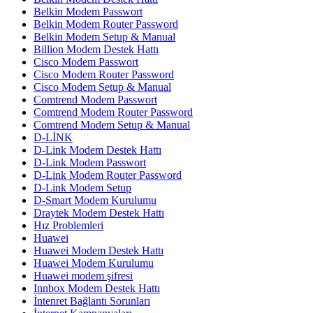
Belkin Modem Passwort
Belkin Modem Router Password
Belkin Modem Setup & Manual
Billion Modem Destek Hattı
Cisco Modem Passwort
Cisco Modem Router Password
Cisco Modem Setup & Manual
Comtrend Modem Passwort
Comtrend Modem Router Password
Comtrend Modem Setup & Manual
D-LİNK
D-Link Modem Destek Hattı
D-Link Modem Passwort
D-Link Modem Router Password
D-Link Modem Setup
D-Smart Modem Kurulumu
Draytek Modem Destek Hattı
Hız Problemleri
Huawei
Huawei Modem Destek Hattı
Huawei Modem Kurulumu
Huawei modem şifresi
Innbox Modem Destek Hattı
İntenret Bağlantı Sorunları