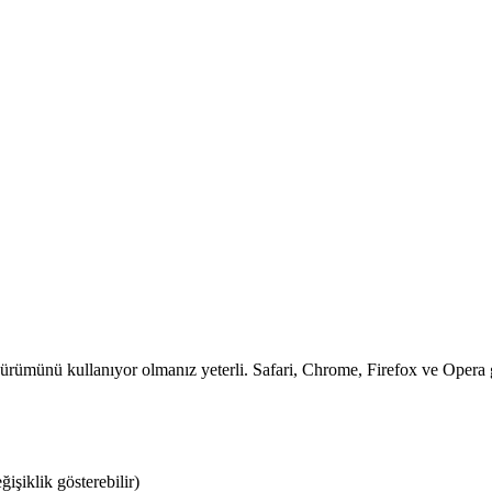
ürümünü kullanıyor olmanız yeterli. Safari, Chrome, Firefox ve Opera gi
şiklik gösterebilir)