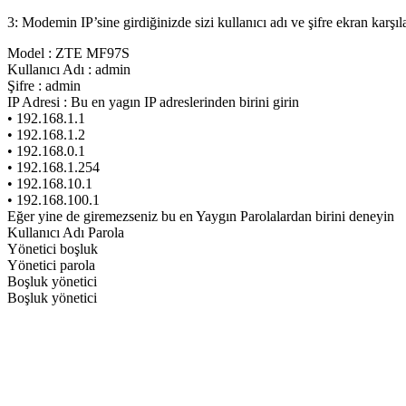
3: Modemin IP’sine girdiğinizde sizi kullanıcı adı ve şifre ekran karşıl
Model : ZTE MF97S
Kullanıcı Adı : admin
Şifre : admin
IP Adresi : Bu en yagın IP adreslerinden birini girin
• 192.168.1.1
• 192.168.1.2
• 192.168.0.1
• 192.168.1.254
• 192.168.10.1
• 192.168.100.1
Eğer yine de giremezseniz bu en Yaygın Parolalardan birini deneyin
Kullanıcı Adı Parola
Yönetici boşluk
Yönetici parola
Boşluk yönetici
Boşluk yönetici