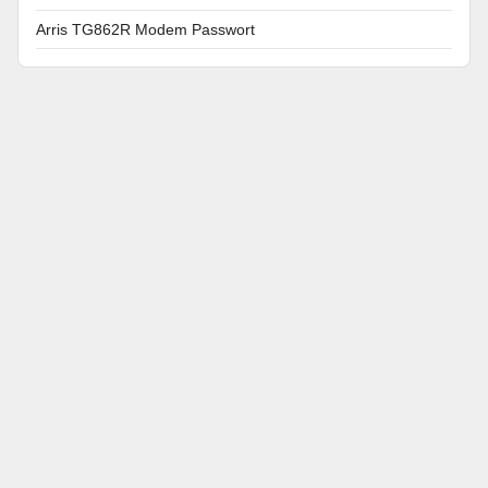
Arris TG862R Modem Passwort