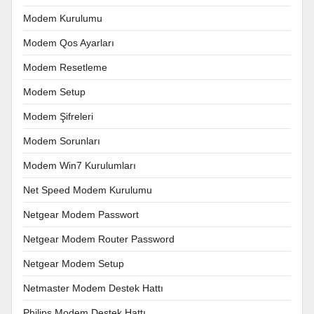
Modem Kurulumu
Modem Qos Ayarları
Modem Resetleme
Modem Setup
Modem Şifreleri
Modem Sorunları
Modem Win7 Kurulumları
Net Speed Modem Kurulumu
Netgear Modem Passwort
Netgear Modem Router Password
Netgear Modem Setup
Netmaster Modem Destek Hattı
Philips Modem Destek Hattı