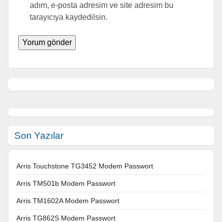
adım, e-posta adresim ve site adresim bu
tarayıcıya kaydedilsin.
Son Yazılar
Arris Touchstone TG3452 Modem Passwort
Arris TM501b Modem Passwort
Arris TM1602A Modem Passwort
Arris TG862S Modem Passwort