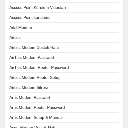
Accses Point Kurulum Videoları
Accses Point kurulumu
Adsl Modem
Airties
Airties Modem Destek Hattı
AirTies Modem Passwort
AirTies Modem Router Password
Airties Modem Router Setup
Airties Modem Şifresi
Arris Modem Passwort
Arris Modem Router Password
Arris Modem Setup & Manual
Asus Modem Destek Hattı