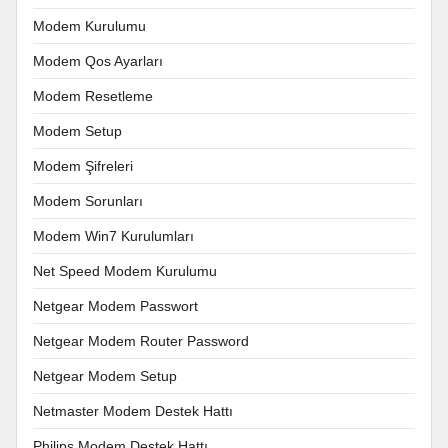
Modem Kurulumu
Modem Qos Ayarları
Modem Resetleme
Modem Setup
Modem Şifreleri
Modem Sorunları
Modem Win7 Kurulumları
Net Speed Modem Kurulumu
Netgear Modem Passwort
Netgear Modem Router Password
Netgear Modem Setup
Netmaster Modem Destek Hattı
Philips Modem Destek Hattı