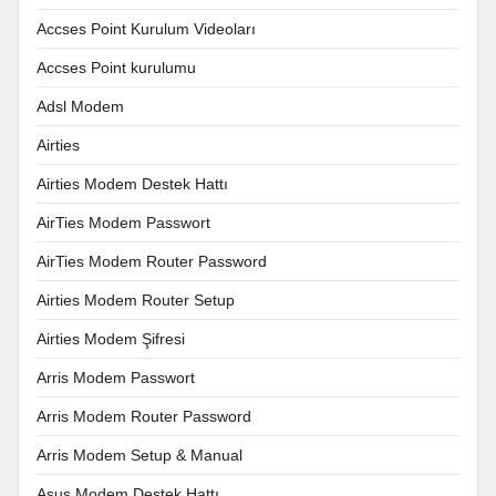
Accses Point Kurulum Videoları
Accses Point kurulumu
Adsl Modem
Airties
Airties Modem Destek Hattı
AirTies Modem Passwort
AirTies Modem Router Password
Airties Modem Router Setup
Airties Modem Şifresi
Arris Modem Passwort
Arris Modem Router Password
Arris Modem Setup & Manual
Asus Modem Destek Hattı