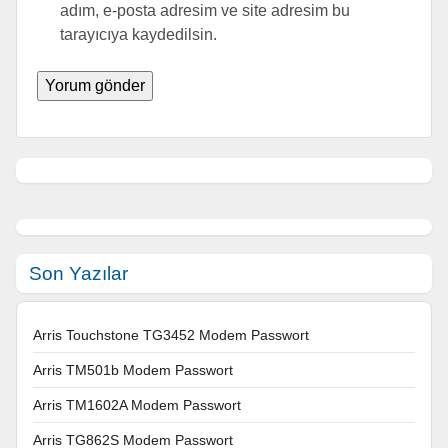
adım, e-posta adresim ve site adresim bu
tarayıcıya kaydedilsin.
Son Yazılar
Arris Touchstone TG3452 Modem Passwort
Arris TM501b Modem Passwort
Arris TM1602A Modem Passwort
Arris TG862S Modem Passwort