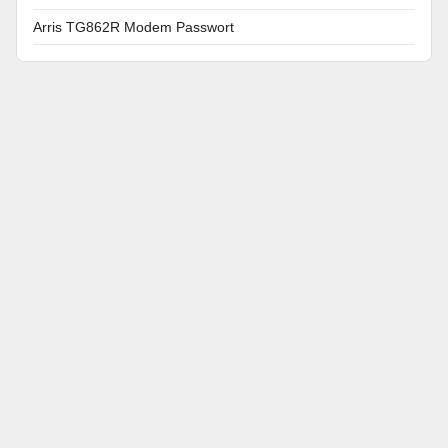
Arris TG862R Modem Passwort