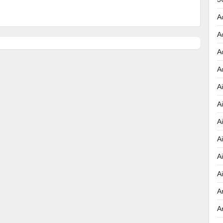
A
A
A
A
Ai
A
A
A
A
A
A
A