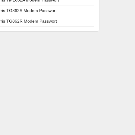
rris TG862S Modem Passwort
rris TG862R Modem Passwort