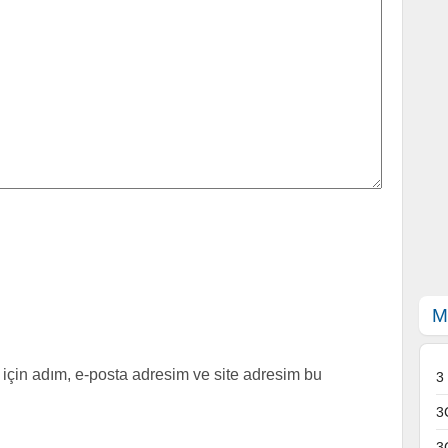
M
için adım, e-posta adresim ve site adresim bu
3
3
3