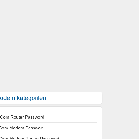
odem kategorileri
 Com Router Password
Com Modem Passwort
Com Modem Router Password