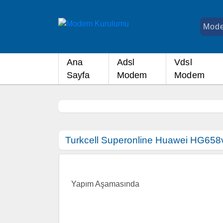
Ana
Adsl
Vdsl
Sayfa
Modem
Modem
Turkcell Superonline Huawei HG658v
Yapım Aşamasında