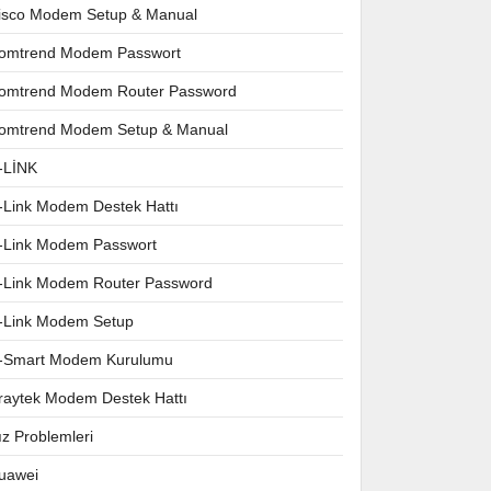
isco Modem Setup & Manual
omtrend Modem Passwort
omtrend Modem Router Password
omtrend Modem Setup & Manual
-LİNK
-Link Modem Destek Hattı
-Link Modem Passwort
-Link Modem Router Password
-Link Modem Setup
-Smart Modem Kurulumu
raytek Modem Destek Hattı
ız Problemleri
uawei