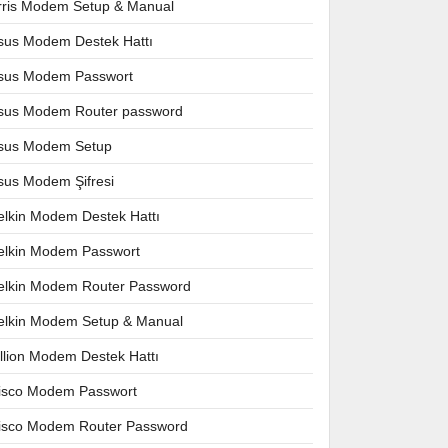
rris Modem Setup & Manual
sus Modem Destek Hattı
sus Modem Passwort
sus Modem Router password
sus Modem Setup
sus Modem Şifresi
elkin Modem Destek Hattı
elkin Modem Passwort
elkin Modem Router Password
elkin Modem Setup & Manual
illion Modem Destek Hattı
isco Modem Passwort
isco Modem Router Password