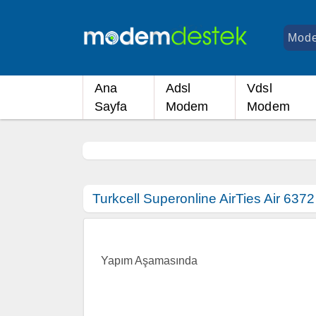
Ana
Adsl
Vdsl
Sayfa
Modem
Modem
Turkcell Superonline AirTies Air 637
Yapım Aşamasında