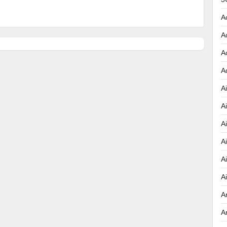
A
A
A
A
Ai
A
A
A
A
A
A
A