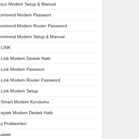
isco Modem Setup & Manual
omtrend Modem Passwort
omtrend Modem Router Password
omtrend Modem Setup & Manual
-LİNK
-Link Modem Destek Hattı
-Link Modem Passwort
-Link Modem Router Password
-Link Modem Setup
-Smart Modem Kurulumu
raytek Modem Destek Hattı
ız Problemleri
uawei