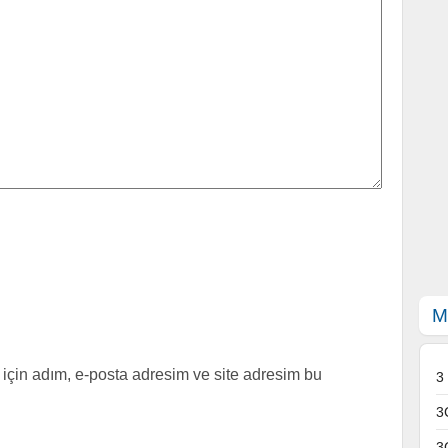
M
için adım, e-posta adresim ve site adresim bu
3
3
3