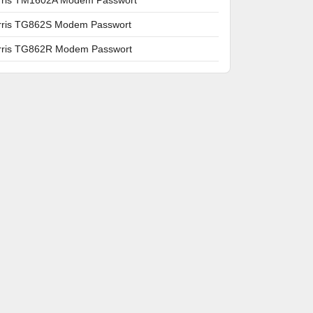
rris TG862S Modem Passwort
rris TG862R Modem Passwort