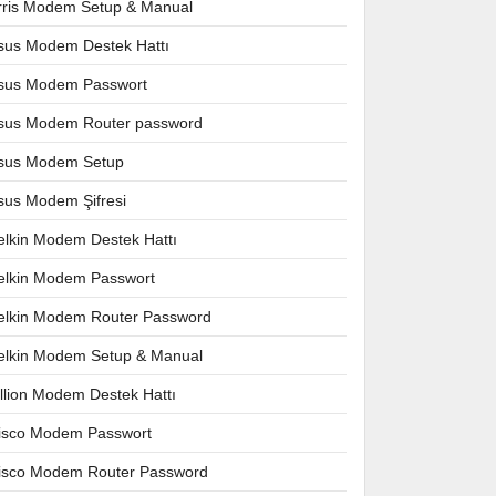
rris Modem Setup & Manual
sus Modem Destek Hattı
sus Modem Passwort
sus Modem Router password
sus Modem Setup
sus Modem Şifresi
elkin Modem Destek Hattı
elkin Modem Passwort
elkin Modem Router Password
elkin Modem Setup & Manual
illion Modem Destek Hattı
isco Modem Passwort
isco Modem Router Password