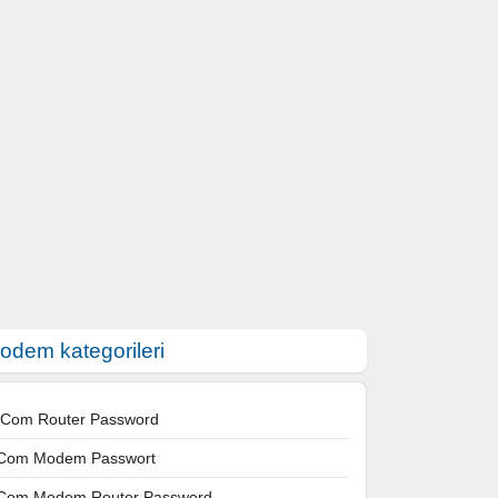
odem kategorileri
 Com Router Password
Com Modem Passwort
Com Modem Router Password