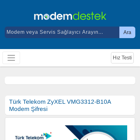
Ara
Hız Testi
Türk Telekom ZyXEL VMG3312-B10A
Modem Şifresi