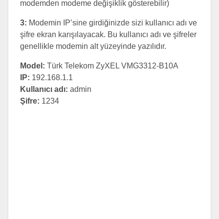
modemden modeme değişiklik gösterebilir)
3:
Modemin IP’sine girdiğinizde sizi kullanıcı adı ve
şifre ekran karışılayacak. Bu kullanıcı adı ve şifreler
genellikle modemin alt yüzeyinde yazılıdır.
Model:
Türk Telekom ZyXEL VMG3312-B10A
IP:
192.168.1.1
Kullanıcı adı:
admin
Şifre:
1234