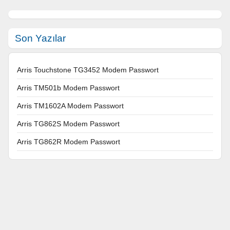
Son Yazılar
Arris Touchstone TG3452 Modem Passwort
Arris TM501b Modem Passwort
Arris TM1602A Modem Passwort
Arris TG862S Modem Passwort
Arris TG862R Modem Passwort