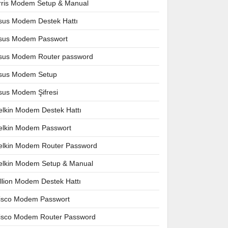
rris Modem Setup & Manual
sus Modem Destek Hattı
sus Modem Passwort
sus Modem Router password
sus Modem Setup
sus Modem Şifresi
elkin Modem Destek Hattı
elkin Modem Passwort
elkin Modem Router Password
elkin Modem Setup & Manual
illion Modem Destek Hattı
isco Modem Passwort
isco Modem Router Password