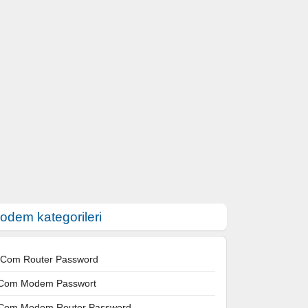
odem kategorileri
 Com Router Password
Com Modem Passwort
Com Modem Router Password