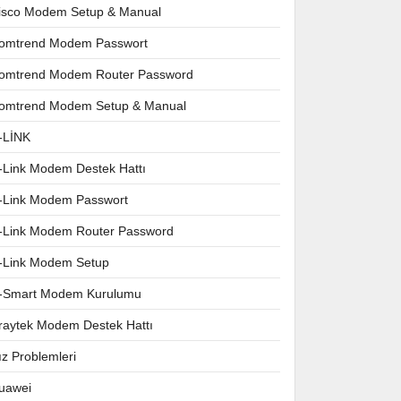
isco Modem Setup & Manual
omtrend Modem Passwort
omtrend Modem Router Password
omtrend Modem Setup & Manual
-LİNK
-Link Modem Destek Hattı
-Link Modem Passwort
-Link Modem Router Password
-Link Modem Setup
-Smart Modem Kurulumu
raytek Modem Destek Hattı
ız Problemleri
uawei