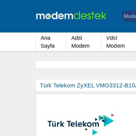
Ana
Adsl
Vdsl
Sayfa
Modem
Modem
Türk Telekom ZyXEL VMG3312-B10