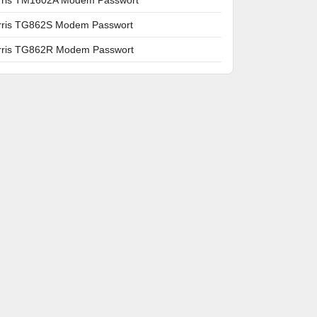
rris TG862S Modem Passwort
rris TG862R Modem Passwort