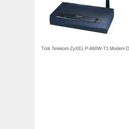
Türk Telekom ZyXEL P-660W-T1 Modem De