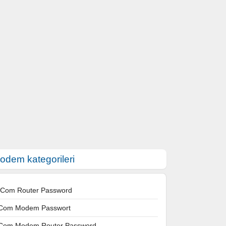
odem kategorileri
 Com Router Password
Com Modem Passwort
Com Modem Router Password