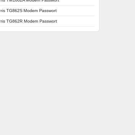
rris TG862S Modem Passwort
rris TG862R Modem Passwort