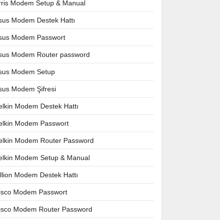
rris Modem Setup & Manual
sus Modem Destek Hattı
sus Modem Passwort
sus Modem Router password
sus Modem Setup
sus Modem Şifresi
elkin Modem Destek Hattı
elkin Modem Passwort
elkin Modem Router Password
elkin Modem Setup & Manual
illion Modem Destek Hattı
isco Modem Passwort
isco Modem Router Password