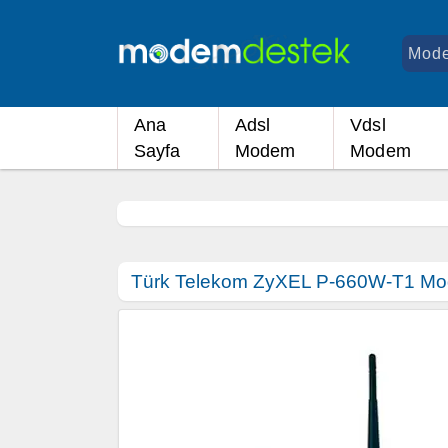
Ana
Adsl
Vdsl
Sayfa
Modem
Modem
Türk Telekom ZyXEL P-660W-T1 Mod