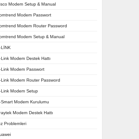
isco Modem Setup & Manual
omtrend Modem Passwort
omtrend Modem Router Password
omtrend Modem Setup & Manual
-LİNK
-Link Modem Destek Hattı
-Link Modem Passwort
-Link Modem Router Password
-Link Modem Setup
-Smart Modem Kurulumu
raytek Modem Destek Hattı
ız Problemleri
uawei