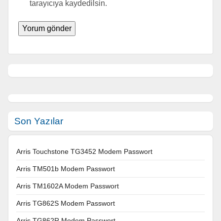
tarayıcıya kaydedilsin.
Son Yazılar
Arris Touchstone TG3452 Modem Passwort
Arris TM501b Modem Passwort
Arris TM1602A Modem Passwort
Arris TG862S Modem Passwort
Arris TG862R Modem Passwort