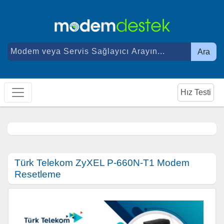
Ara
Hız Testi
Türk Telekom ZyXEL P-660N-T1 Modem
Resetleme