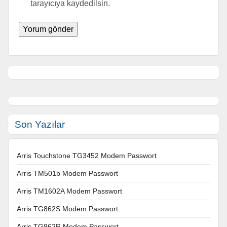
tarayıcıya kaydedilsin.
Son Yazılar
Arris Touchstone TG3452 Modem Passwort
Arris TM501b Modem Passwort
Arris TM1602A Modem Passwort
Arris TG862S Modem Passwort
Arris TG862R Modem Passwort