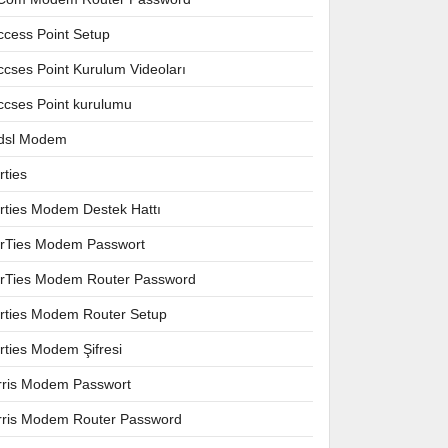
ccess Point Setup
ccses Point Kurulum Videoları
ccses Point kurulumu
dsl Modem
rties
irties Modem Destek Hattı
irTies Modem Passwort
irTies Modem Router Password
irties Modem Router Setup
irties Modem Şifresi
rris Modem Passwort
rris Modem Router Password