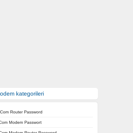
odem kategorileri
 Com Router Password
Com Modem Passwort
Com Modem Router Password