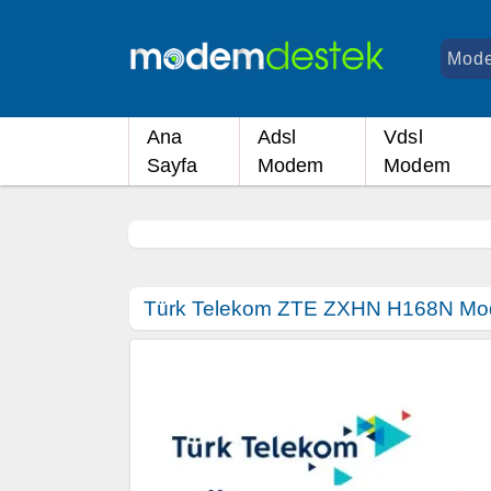
Ana
Adsl
Vdsl
Sayfa
Modem
Modem
Türk Telekom ZTE ZXHN H168N Mod