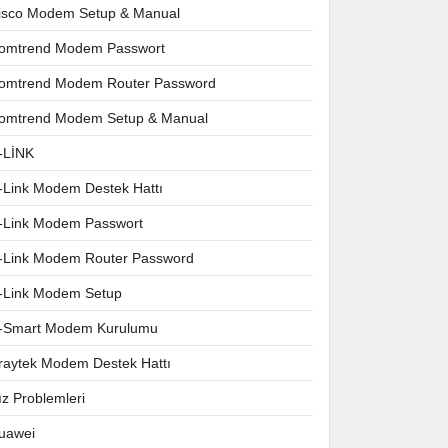
isco Modem Setup & Manual
omtrend Modem Passwort
omtrend Modem Router Password
omtrend Modem Setup & Manual
-LİNK
-Link Modem Destek Hattı
-Link Modem Passwort
-Link Modem Router Password
-Link Modem Setup
-Smart Modem Kurulumu
raytek Modem Destek Hattı
ız Problemleri
uawei