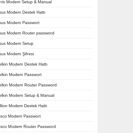
rris Modem Setup & Manual
sus Modem Destek Hattı
sus Modem Passwort
sus Modem Router password
sus Modem Setup
sus Modem Şifresi
elkin Modem Destek Hattı
elkin Modem Passwort
elkin Modem Router Password
elkin Modem Setup & Manual
illion Modem Destek Hattı
isco Modem Passwort
isco Modem Router Password