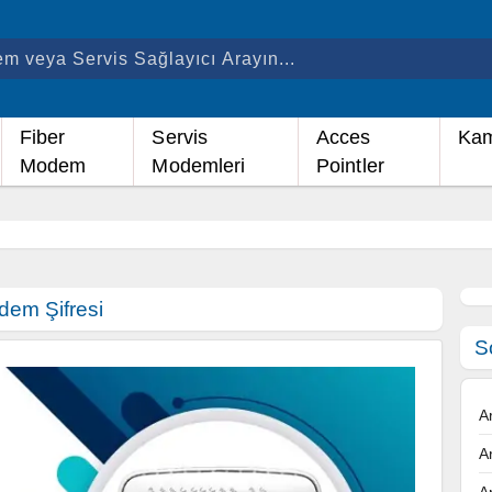
Fiber
Servis
Acces
Kam
Modem
Modemleri
Pointler
em Şifresi
S
A
A
A