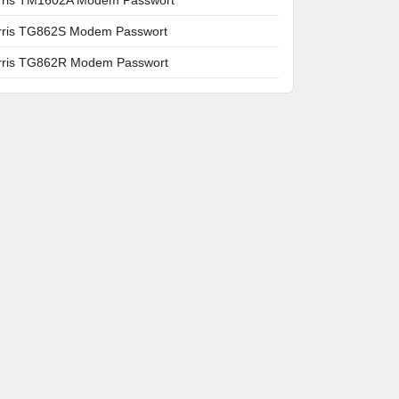
rris TG862S Modem Passwort
rris TG862R Modem Passwort