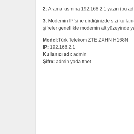
2:
Arama kısmına 192.168.2.1 yazın (bu ad
3:
Modemin IP’sine girdiğinizde sizi kullanıc
şifreler genellikle modemin alt yüzeyinde yaz
Model:
Türk Telekom ZTE ZXHN H168N
IP:
192.168.2.1
Kullanıcı adı:
admin
Şifre:
admin yada ttnet