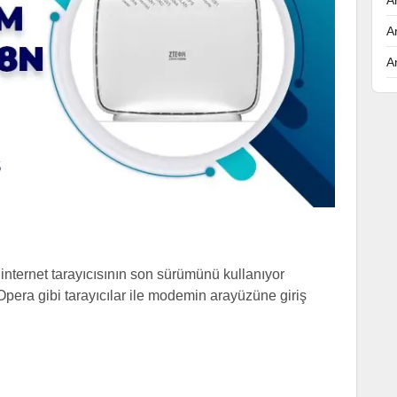
A
A
nternet tarayıcısının son sürümünü kullanıyor
Opera gibi tarayıcılar ile modemin arayüzüne giriş