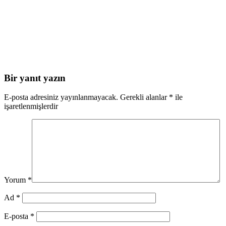
Bir yanıt yazın
E-posta adresiniz yayınlanmayacak.
Gerekli alanlar
*
ile
işaretlenmişlerdir
Yorum
*
Ad
*
E-posta
*