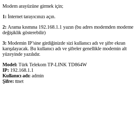
Modem arayüzüne girmek için;
1:
İnternet tarayıcınızı açın.
2:
Arama kısmına 192.168.1.1 yazın (bu adres modemden modeme
değişiklik gösterebilir)
3:
Modemin IP’sine girdiğinizde sizi kullanıcı adı ve şifre ekran
karışılayacak. Bu kullanıcı adı ve şifreler genellikle modemin alt
yüzeyinde yazılıdır.
Model:
Türk Telekom TP-LINK TD864W
IP:
192.168.1.1
Kullanıcı adı:
admin
Şifre:
ttnet