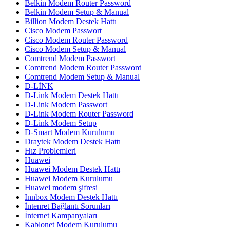
Belkin Modem Router Password
Belkin Modem Setup & Manual
Billion Modem Destek Hattı
Cisco Modem Passwort
Cisco Modem Router Password
Cisco Modem Setup & Manual
Comtrend Modem Passwort
Comtrend Modem Router Password
Comtrend Modem Setup & Manual
D-LİNK
D-Link Modem Destek Hattı
D-Link Modem Passwort
D-Link Modem Router Password
D-Link Modem Setup
D-Smart Modem Kurulumu
Draytek Modem Destek Hattı
Hız Problemleri
Huawei
Huawei Modem Destek Hattı
Huawei Modem Kurulumu
Huawei modem şifresi
Innbox Modem Destek Hattı
İntenret Bağlantı Sorunları
İnternet Kampanyaları
Kablonet Modem Kurulumu