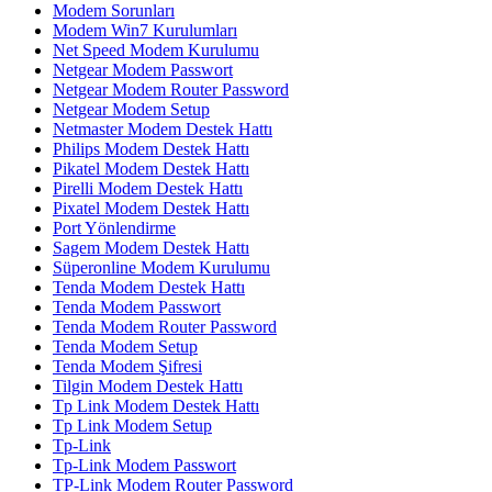
Modem Sorunları
Modem Win7 Kurulumları
Net Speed Modem Kurulumu
Netgear Modem Passwort
Netgear Modem Router Password
Netgear Modem Setup
Netmaster Modem Destek Hattı
Philips Modem Destek Hattı
Pikatel Modem Destek Hattı
Pirelli Modem Destek Hattı
Pixatel Modem Destek Hattı
Port Yönlendirme
Sagem Modem Destek Hattı
Süperonline Modem Kurulumu
Tenda Modem Destek Hattı
Tenda Modem Passwort
Tenda Modem Router Password
Tenda Modem Setup
Tenda Modem Şifresi
Tilgin Modem Destek Hattı
Tp Link Modem Destek Hattı
Tp Link Modem Setup
Tp-Link
Tp-Link Modem Passwort
TP-Link Modem Router Password