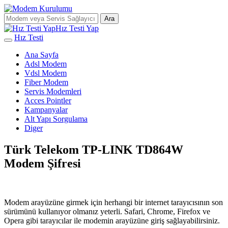
Ara
Hız Testi Yap
Hız Testi
Ana Sayfa
Adsl Modem
Vdsl Modem
Fiber Modem
Servis Modemleri
Acces Pointler
Kampanyalar
Alt Yapı Sorgulama
Diger
Türk Telekom TP-LINK TD864W
Modem Şifresi
Modem arayüzüne girmek için herhangi bir internet tarayıcısının son
sürümünü kullanıyor olmanız yeterli. Safari, Chrome, Firefox ve
Opera gibi tarayıcılar ile modemin arayüzüne giriş sağlayabilirsiniz.