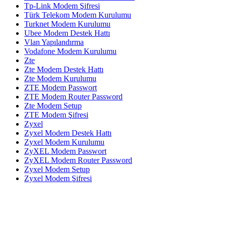
Tp-Link Modem Şifresi
Türk Telekom Modem Kurulumu
Turknet Modem Kurulumu
Ubee Modem Destek Hattı
Vlan Yapılandırma
Vodafone Modem Kurulumu
Zte
Zte Modem Destek Hattı
Zte Modem Kurulumu
ZTE Modem Passwort
ZTE Modem Router Password
Zte Modem Setup
ZTE Modem Şifresi
Zyxel
Zyxel Modem Destek Hattı
Zyxel Modem Kurulumu
ZyXEL Modem Passwort
ZyXEL Modem Router Password
Zyxel Modem Setup
Zyxel Modem Şifresi