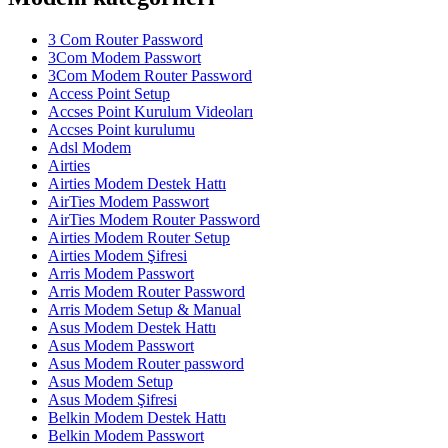
3 Com Router Password
3Com Modem Passwort
3Com Modem Router Password
Access Point Setup
Accses Point Kurulum Videoları
Accses Point kurulumu
Adsl Modem
Airties
Airties Modem Destek Hattı
AirTies Modem Passwort
AirTies Modem Router Password
Airties Modem Router Setup
Airties Modem Şifresi
Arris Modem Passwort
Arris Modem Router Password
Arris Modem Setup & Manual
Asus Modem Destek Hattı
Asus Modem Passwort
Asus Modem Router password
Asus Modem Setup
Asus Modem Şifresi
Belkin Modem Destek Hattı
Belkin Modem Passwort