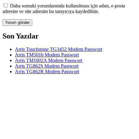
Daha sonraki yorumlarımda kullanılması için adım, e-posta
adresim ve site adresim bu tarayıcıya kaydedilsin.
Son Yazılar
Arris Touchstone TG3452 Modem Passwort
Arris TM501b Modem Passwort
Arris TM1602A Modem Passwort
Arris TG862S Modem Passwort
Arris TG862R Modem Passwort