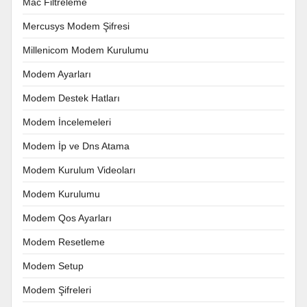
Mac Filtreleme
Mercusys Modem Şifresi
Millenicom Modem Kurulumu
Modem Ayarları
Modem Destek Hatları
Modem İncelemeleri
Modem İp ve Dns Atama
Modem Kurulum Videoları
Modem Kurulumu
Modem Qos Ayarları
Modem Resetleme
Modem Setup
Modem Şifreleri