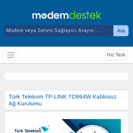
Ara
Hız Testi
Türk Telekom TP-LINK TD864W Kablosuz
Ağ Kurulumu