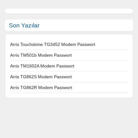
Son Yazılar
Arris Touchstone TG3452 Modem Passwort
Arris TM501b Modem Passwort
Arris TM1602A Modem Passwort
Arris TG862S Modem Passwort
Arris TG862R Modem Passwort