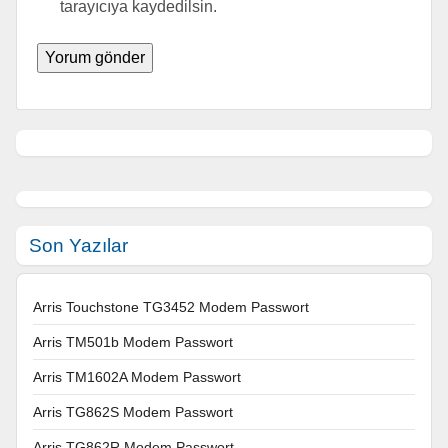
tarayıcıya kaydedilsin.
Son Yazılar
Arris Touchstone TG3452 Modem Passwort
Arris TM501b Modem Passwort
Arris TM1602A Modem Passwort
Arris TG862S Modem Passwort
Arris TG862R Modem Passwort