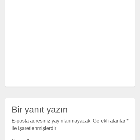
Bir yanıt yazın
E-posta adresiniz yayınlanmayacak.
Gerekli alanlar
*
ile işaretlenmişlerdir