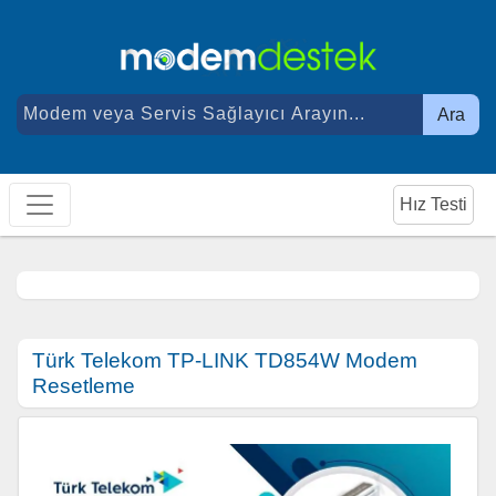
Ara
Hız Testi
Türk Telekom TP-LINK TD854W Modem
Resetleme