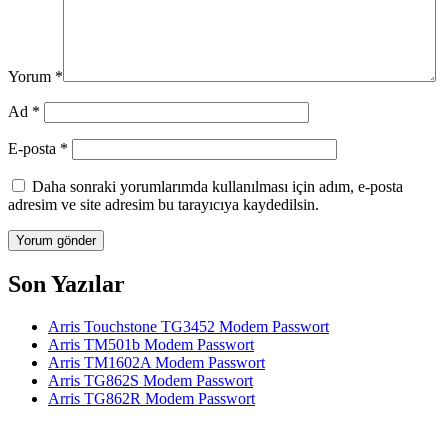
Yorum
*
Ad
*
E-posta
*
Daha sonraki yorumlarımda kullanılması için adım, e-posta
adresim ve site adresim bu tarayıcıya kaydedilsin.
Son Yazılar
Arris Touchstone TG3452 Modem Passwort
Arris TM501b Modem Passwort
Arris TM1602A Modem Passwort
Arris TG862S Modem Passwort
Arris TG862R Modem Passwort