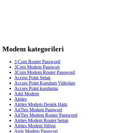
Modem kategorileri
3 Com Router Password
3Com Modem Passwort
3Com Modem Router Password
Access Point Setup
Accses Point Kurulum Videoları
Accses Point kurulumu
Adsl Modem
Airties
Airties Modem Destek Hattı
AirTies Modem Passwort
AirTies Modem Router Password
Airties Modem Router Setup
Airties Modem Şifresi
Arris Modem Passwort