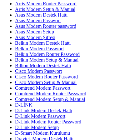
Arris Modem Router Password
Arris Modem Setup & Manual
Asus Modem Destek Hattı
Asus Modem Passwort
Asus Modem Router password
Asus Modem Setup
Asus Modem Şifresi
Belkin Modem Destek Hattı
Belkin Modem Passwort
Belkin Modem Router Password
Belkin Modem Setup & Manual
Billion Modem Destek Hattı
Cisco Modem Passwort
Cisco Modem Router Password
Cisco Modem Setup & Manual
Comtrend Modem Passwort
Comtrend Modem Router Password
Comtrend Modem Setup & Manual
D-LİNK
D-Link Modem Destek Hattı
D-Link Modem Passwort
D-Link Modem Router Password
D-Link Modem Setup
D-Smart Modem Kurulumu
Draytek Modem Destek Hattı