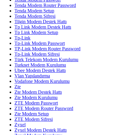
Tenda Modem Router Password
Tenda Modem Setup
Tenda Modem Şifresi
Tilgin Modem Destek Hattı
Tp Link Modem Destek Hattı
Tp Link Modem Setup
Tp-Link
Tp-Link Modem Passwort
TP-Link Modem Router Password
Tp-Link Modem Şifresi
Türk Telekom Modem Kurulumu
Turknet Modem Kurulumu
Ubee Modem Destek Hattı
Vlan Yapılandırma
Vodafone Modem Kurulumu
Zte
Zte Modem Destek Hattı
Zte Modem Kurulumu
ZTE Modem Passwort
ZTE Modem Router Password
Zte Modem Setup
ZTE Modem Şifresi
Zyxel
Zyxel Modem Destek Hattı