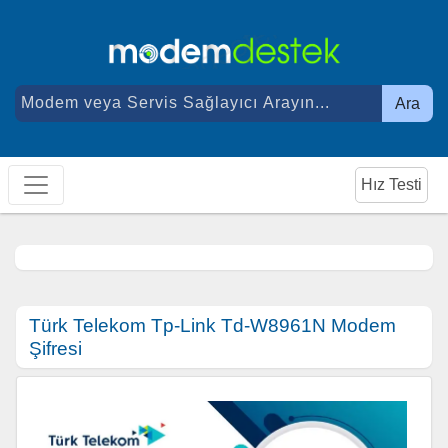
Ara
Hız Testi
Türk Telekom Tp-Link Td-W8961N Modem
Şifresi