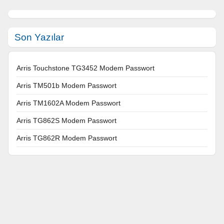
Son Yazılar
Arris Touchstone TG3452 Modem Passwort
Arris TM501b Modem Passwort
Arris TM1602A Modem Passwort
Arris TG862S Modem Passwort
Arris TG862R Modem Passwort