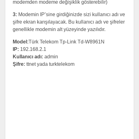
modemden modeme değişiklik gösterebilir)
3:
Modemin IP’sine girdiğinizde sizi kullanıcı adı ve
şifre ekran karışılayacak. Bu kullanıcı adı ve şifreler
genellikle modemin alt yüzeyinde yazılıdır.
Model:
Türk Telekom Tp-Link Td-W8961N
IP:
192.168.2.1
Kullanıcı adı:
admin
Şifre:
ttnet yada turktelekom