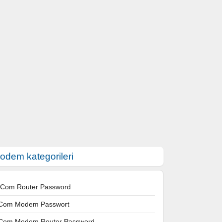
odem kategorileri
 Com Router Password
Com Modem Passwort
Com Modem Router Password