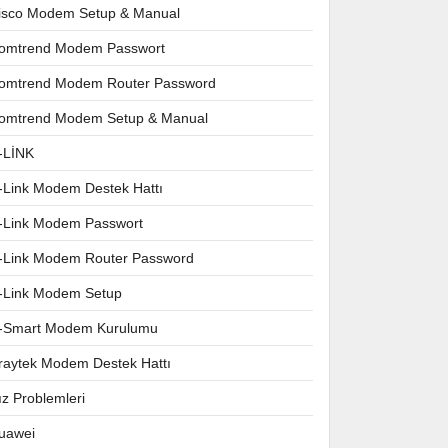
isco Modem Setup & Manual
omtrend Modem Passwort
omtrend Modem Router Password
omtrend Modem Setup & Manual
-LİNK
-Link Modem Destek Hattı
-Link Modem Passwort
-Link Modem Router Password
-Link Modem Setup
-Smart Modem Kurulumu
raytek Modem Destek Hattı
ız Problemleri
uawei