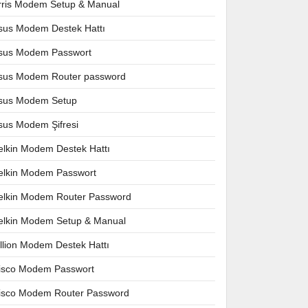
rris Modem Setup & Manual
sus Modem Destek Hattı
sus Modem Passwort
sus Modem Router password
sus Modem Setup
sus Modem Şifresi
elkin Modem Destek Hattı
elkin Modem Passwort
elkin Modem Router Password
elkin Modem Setup & Manual
illion Modem Destek Hattı
isco Modem Passwort
isco Modem Router Password