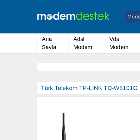
Ana
Adsl
Vdsl
Sayfa
Modem
Modem
Türk Telekom TP-LINK TD-W8101G 