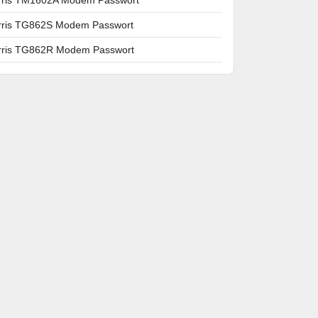
rris TG862S Modem Passwort
rris TG862R Modem Passwort