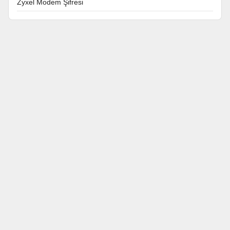
Zyxel Modem Şifresi