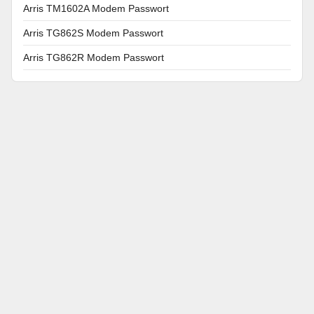
Arris TM1602A Modem Passwort
Arris TG862S Modem Passwort
Arris TG862R Modem Passwort