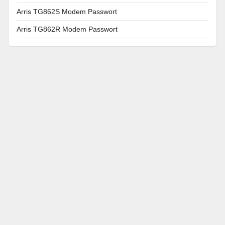
Arris TG862S Modem Passwort
Arris TG862R Modem Passwort