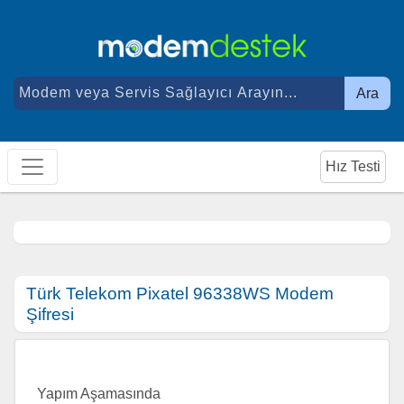
Ara
Hız Testi
Türk Telekom Pixatel 96338WS Modem
Şifresi
Yapım Aşamasında