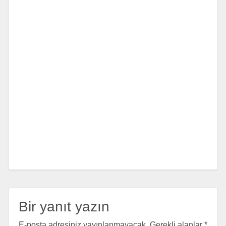
Bir yanıt yazın
E-posta adresiniz yayınlanmayacak.
Gerekli alanlar
*