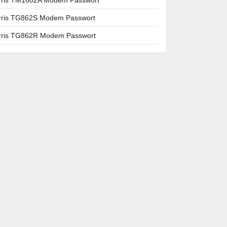
rris TG862S Modem Passwort
rris TG862R Modem Passwort