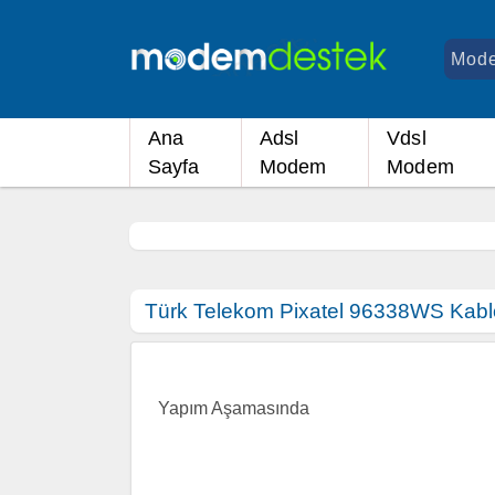
Ana
Adsl
Vdsl
Sayfa
Modem
Modem
Türk Telekom Pixatel 96338WS Kablo
Yapım Aşamasında