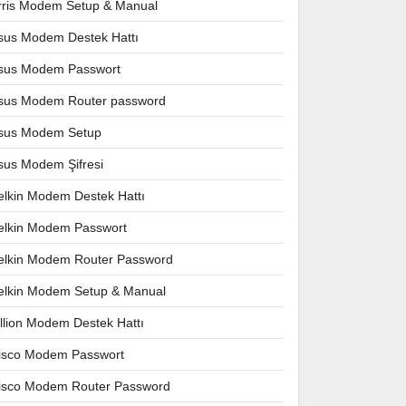
rris Modem Setup & Manual
sus Modem Destek Hattı
sus Modem Passwort
sus Modem Router password
sus Modem Setup
sus Modem Şifresi
elkin Modem Destek Hattı
elkin Modem Passwort
elkin Modem Router Password
elkin Modem Setup & Manual
illion Modem Destek Hattı
isco Modem Passwort
isco Modem Router Password