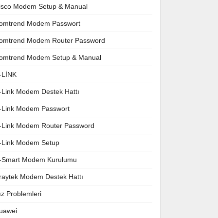
isco Modem Setup & Manual
omtrend Modem Passwort
omtrend Modem Router Password
omtrend Modem Setup & Manual
-LİNK
-Link Modem Destek Hattı
-Link Modem Passwort
-Link Modem Router Password
-Link Modem Setup
-Smart Modem Kurulumu
raytek Modem Destek Hattı
ız Problemleri
uawei