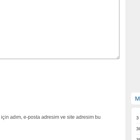
M
için adım, e-posta adresim ve site adresim bu
3
3
3