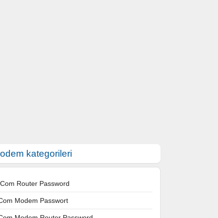
odem kategorileri
 Com Router Password
Com Modem Passwort
Com Modem Router Password