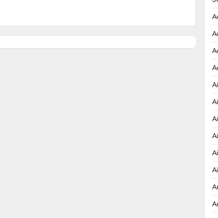
A
A
A
A
Ai
A
A
A
A
A
A
A