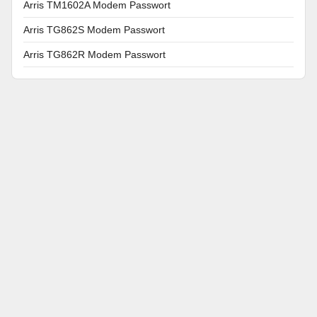
Arris TM1602A Modem Passwort
Arris TG862S Modem Passwort
Arris TG862R Modem Passwort