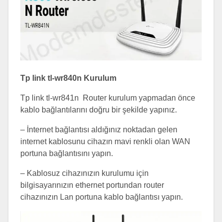
Tp link tl-wr840n Kurulum
Tp link tl-wr841n Router kurulum yapmadan önce
kablo bağlantılarını doğru bir şekilde yapınız.
– İnternet bağlantısı aldığınız noktadan gelen
internet kablosunu cihazın mavi renkli olan WAN
portuna bağlantısını yapın.
– Kablosuz cihazınızın kurulumu için
bilgisayarınızın ethernet portundan router
cihazınızın Lan portuna kablo bağlantısı yapın.