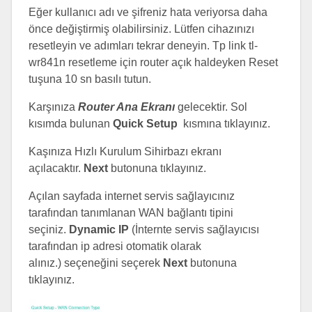
Eğer kullanıcı adı ve şifreniz hata veriyorsa daha
önce değiştirmiş olabilirsiniz. Lütfen cihazınızı
resetleyin ve adımları tekrar deneyin. Tp link tl-
wr841n resetleme için router açık haldeyken Reset
tuşuna 10 sn basılı tutun.
Karşınıza
Router Ana Ekranı
gelecektir. Sol
kısımda bulunan
Quick Setup
kısmına tıklayınız.
Kaşınıza Hızlı Kurulum Sihirbazı ekranı
açılacaktır.
Next
butonuna tıklayınız.
Açılan sayfada internet servis sağlayıcınız
tarafından tanımlanan WAN bağlantı tipini
seçiniz.
Dynamic IP
(İnternte servis sağlayıcısı
tarafından ip adresi otomatik olarak
alınız.) seçeneğini seçerek
Next
butonuna
tıklayınız.