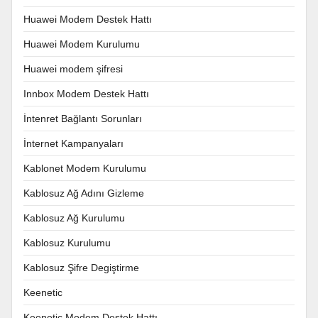
Huawei Modem Destek Hattı
Huawei Modem Kurulumu
Huawei modem şifresi
Innbox Modem Destek Hattı
İntenret Bağlantı Sorunları
İnternet Kampanyaları
Kablonet Modem Kurulumu
Kablosuz Ağ Adını Gizleme
Kablosuz Ağ Kurulumu
Kablosuz Kurulumu
Kablosuz Şifre Degiştirme
Keenetic
Keenetic Modem Destek Hattı