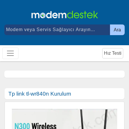
Ara
Hız Testi
Tp link tl-wr840n Kurulum