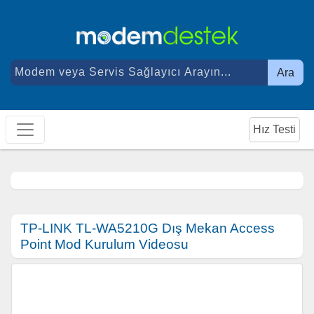
Ara
Hız Testi
TP-LINK TL-WA5210G Dış Mekan Access
Point Mod Kurulum Videosu