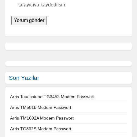
tarayıcıya kaydedilsin.
Son Yazılar
Arris Touchstone TG3452 Modem Passwort
Arris TM501b Modem Passwort
Arris TM1602A Modem Passwort
Arris TG862S Modem Passwort