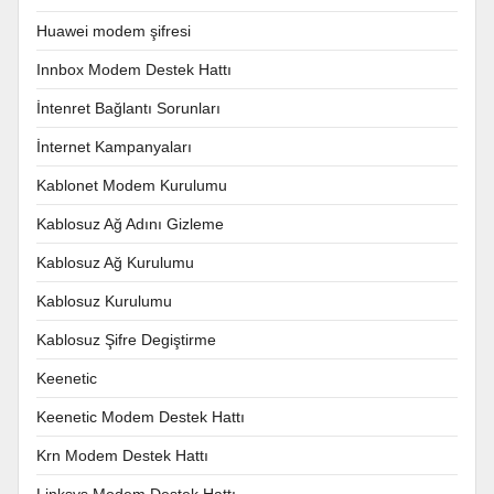
Huawei modem şifresi
Innbox Modem Destek Hattı
İntenret Bağlantı Sorunları
İnternet Kampanyaları
Kablonet Modem Kurulumu
Kablosuz Ağ Adını Gizleme
Kablosuz Ağ Kurulumu
Kablosuz Kurulumu
Kablosuz Şifre Degiştirme
Keenetic
Keenetic Modem Destek Hattı
Krn Modem Destek Hattı
Linksys Modem Destek Hattı