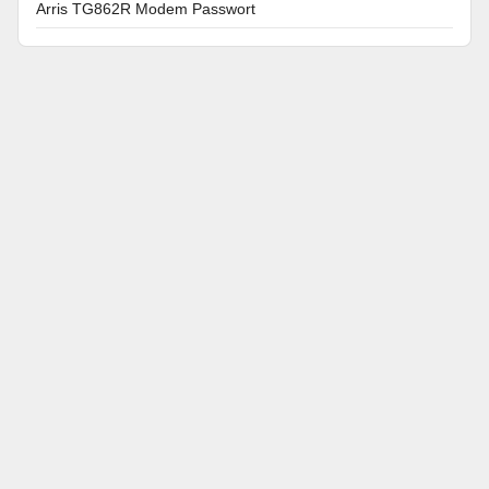
Arris TG862R Modem Passwort