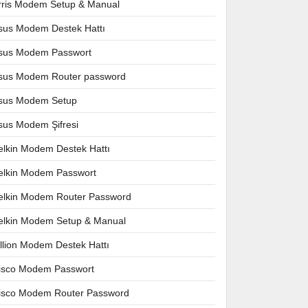
rris Modem Setup & Manual
sus Modem Destek Hattı
sus Modem Passwort
sus Modem Router password
sus Modem Setup
sus Modem Şifresi
elkin Modem Destek Hattı
elkin Modem Passwort
elkin Modem Router Password
elkin Modem Setup & Manual
illion Modem Destek Hattı
isco Modem Passwort
isco Modem Router Password