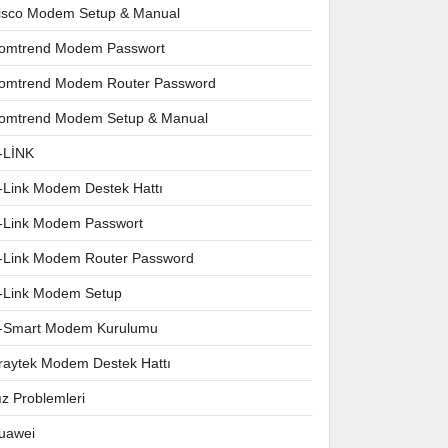
isco Modem Setup & Manual
omtrend Modem Passwort
omtrend Modem Router Password
omtrend Modem Setup & Manual
-LİNK
-Link Modem Destek Hattı
-Link Modem Passwort
-Link Modem Router Password
-Link Modem Setup
-Smart Modem Kurulumu
raytek Modem Destek Hattı
ız Problemleri
uawei