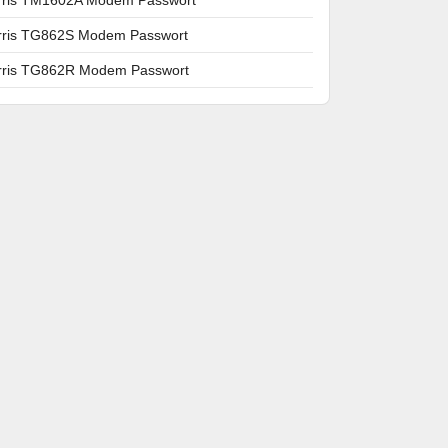
rris TG862S Modem Passwort
rris TG862R Modem Passwort