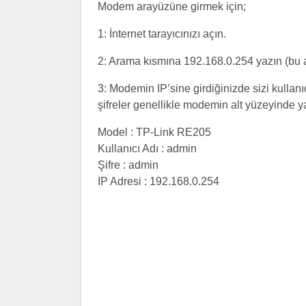
Modem arayüzüne girmek için;
1: İnternet tarayıcınızı açın.
2: Arama kısmına 192.168.0.254 yazın (bu
3: Modemin IP’sine girdiğinizde sizi kullanıc
şifreler genellikle modemin alt yüzeyinde yaz
Model : TP-Link RE205
Kullanıcı Adı : admin
Şifre : admin
IP Adresi : 192.168.0.254