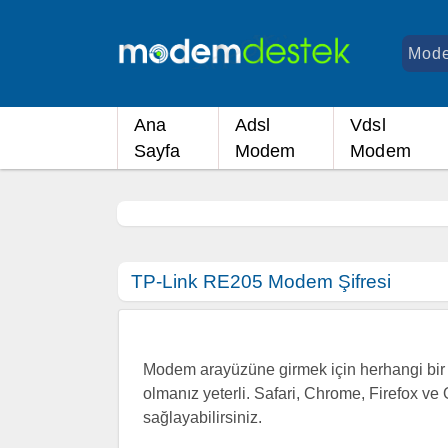
Ana
Adsl
Vdsl
Sayfa
Modem
Modem
TP-Link RE205 Modem Şifresi
Modem arayüzüne girmek için herhangi bir i
olmanız yeterli. Safari, Chrome, Firefox ve 
sağlayabilirsiniz.