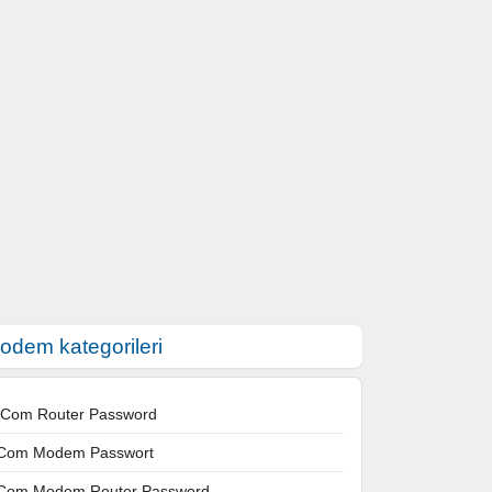
odem kategorileri
 Com Router Password
Com Modem Passwort
Com Modem Router Password