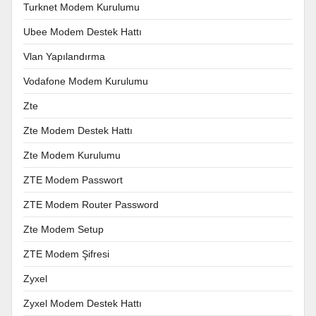
Turknet Modem Kurulumu
Ubee Modem Destek Hattı
Vlan Yapılandırma
Vodafone Modem Kurulumu
Zte
Zte Modem Destek Hattı
Zte Modem Kurulumu
ZTE Modem Passwort
ZTE Modem Router Password
Zte Modem Setup
ZTE Modem Şifresi
Zyxel
Zyxel Modem Destek Hattı