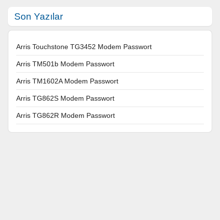
Son Yazılar
Arris Touchstone TG3452 Modem Passwort
Arris TM501b Modem Passwort
Arris TM1602A Modem Passwort
Arris TG862S Modem Passwort
Arris TG862R Modem Passwort