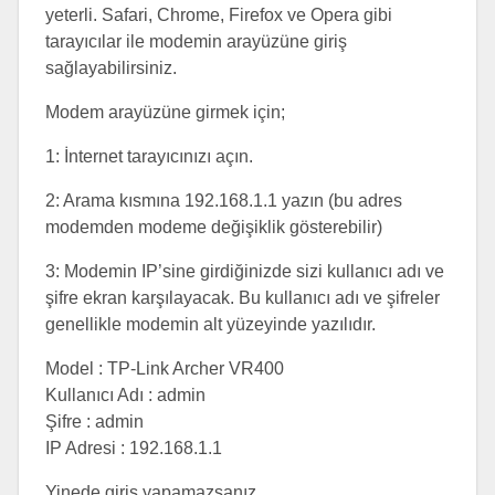
yeterli. Safari, Chrome, Firefox ve Opera gibi
tarayıcılar ile modemin arayüzüne giriş
sağlayabilirsiniz.
Modem arayüzüne girmek için;
1: İnternet tarayıcınızı açın.
2: Arama kısmına 192.168.1.1 yazın (bu adres
modemden modeme değişiklik gösterebilir)
3: Modemin IP’sine girdiğinizde sizi kullanıcı adı ve
şifre ekran karşılayacak. Bu kullanıcı adı ve şifreler
genellikle modemin alt yüzeyinde yazılıdır.
Model : TP-Link Archer VR400
Kullanıcı Adı : admin
Şifre : admin
IP Adresi : 192.168.1.1
Yinede giriş yapamazsanız