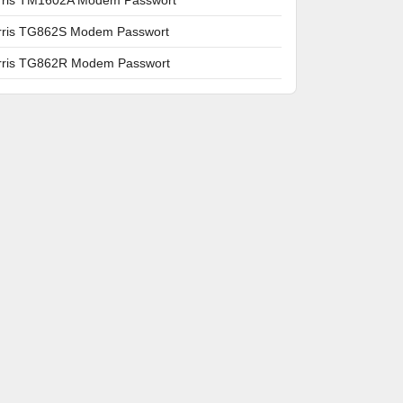
rris TG862S Modem Passwort
rris TG862R Modem Passwort