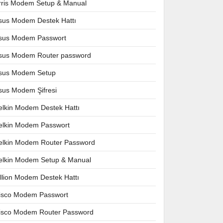
rris Modem Setup & Manual
sus Modem Destek Hattı
sus Modem Passwort
sus Modem Router password
sus Modem Setup
sus Modem Şifresi
elkin Modem Destek Hattı
elkin Modem Passwort
elkin Modem Router Password
elkin Modem Setup & Manual
illion Modem Destek Hattı
isco Modem Passwort
isco Modem Router Password