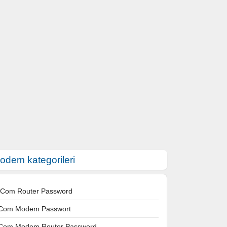
odem kategorileri
 Com Router Password
Com Modem Passwort
Com Modem Router Password