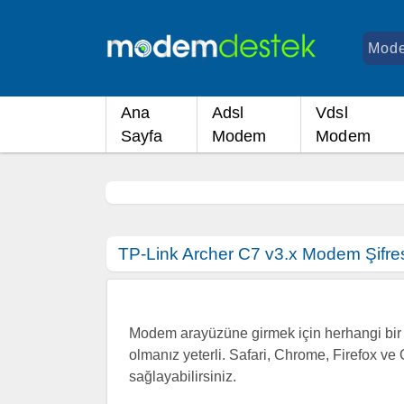
Ana
Adsl
Vdsl
Sayfa
Modem
Modem
TP-Link Archer C7 v3.x Modem Şifre
Modem arayüzüne girmek için herhangi bir i
olmanız yeterli. Safari, Chrome, Firefox ve 
sağlayabilirsiniz.