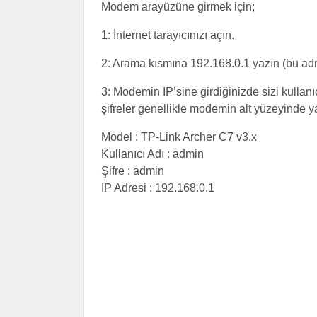
Modem arayüzüne girmek için;
1: İnternet tarayıcınızı açın.
2: Arama kısmına 192.168.0.1 yazın (bu ad
3: Modemin IP’sine girdiğinizde sizi kullanıc
şifreler genellikle modemin alt yüzeyinde yaz
Model : TP-Link Archer C7 v3.x
Kullanıcı Adı : admin
Şifre : admin
IP Adresi : 192.168.0.1