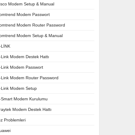
isco Modem Setup & Manual
omtrend Modem Passwort
omtrend Modem Router Password
omtrend Modem Setup & Manual
-LİNK
-Link Modem Destek Hattı
-Link Modem Passwort
-Link Modem Router Password
-Link Modem Setup
-Smart Modem Kurulumu
raytek Modem Destek Hattı
ız Problemleri
uawei