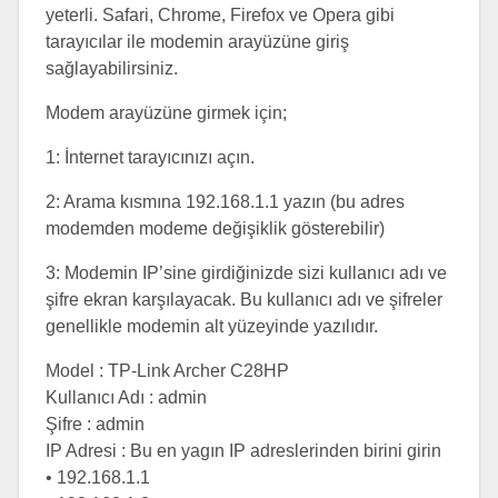
yeterli. Safari, Chrome, Firefox ve Opera gibi
tarayıcılar ile modemin arayüzüne giriş
sağlayabilirsiniz.
Modem arayüzüne girmek için;
1: İnternet tarayıcınızı açın.
2: Arama kısmına 192.168.1.1 yazın (bu adres
modemden modeme değişiklik gösterebilir)
3: Modemin IP’sine girdiğinizde sizi kullanıcı adı ve
şifre ekran karşılayacak. Bu kullanıcı adı ve şifreler
genellikle modemin alt yüzeyinde yazılıdır.
Model : TP-Link Archer C28HP
Kullanıcı Adı : admin
Şifre : admin
IP Adresi : Bu en yagın IP adreslerinden birini girin
• 192.168.1.1