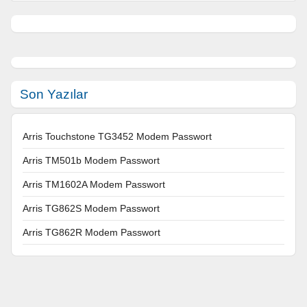
Son Yazılar
Arris Touchstone TG3452 Modem Passwort
Arris TM501b Modem Passwort
Arris TM1602A Modem Passwort
Arris TG862S Modem Passwort
Arris TG862R Modem Passwort