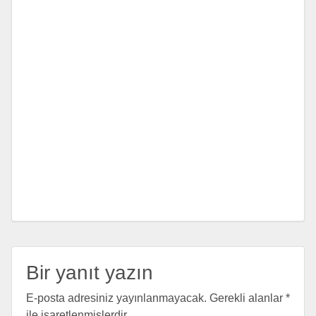
Bir yanıt yazın
E-posta adresiniz yayınlanmayacak.
Gerekli alanlar
*
ile işaretlenmişlerdir