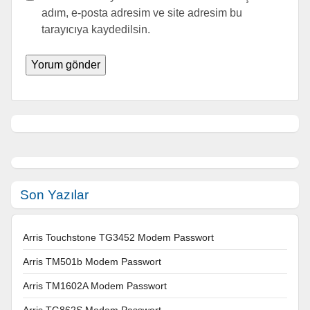
adım, e-posta adresim ve site adresim bu
tarayıcıya kaydedilsin.
Son Yazılar
Arris Touchstone TG3452 Modem Passwort
Arris TM501b Modem Passwort
Arris TM1602A Modem Passwort
Arris TG862S Modem Passwort