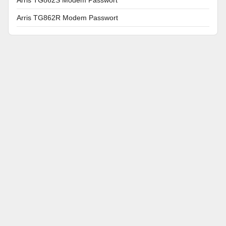
Arris TG862R Modem Passwort