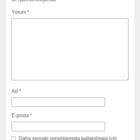
Yorum
*
Ad
*
E-posta
*
Daha sonraki yorumlarımda kullanılması için