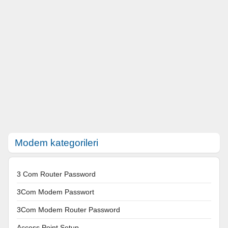
Modem kategorileri
3 Com Router Password
3Com Modem Passwort
3Com Modem Router Password
Access Point Setup