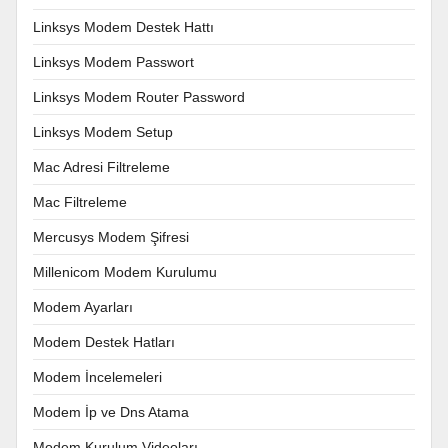
Linksys Modem Destek Hattı
Linksys Modem Passwort
Linksys Modem Router Password
Linksys Modem Setup
Mac Adresi Filtreleme
Mac Filtreleme
Mercusys Modem Şifresi
Millenicom Modem Kurulumu
Modem Ayarları
Modem Destek Hatları
Modem İncelemeleri
Modem İp ve Dns Atama
Modem Kurulum Videoları