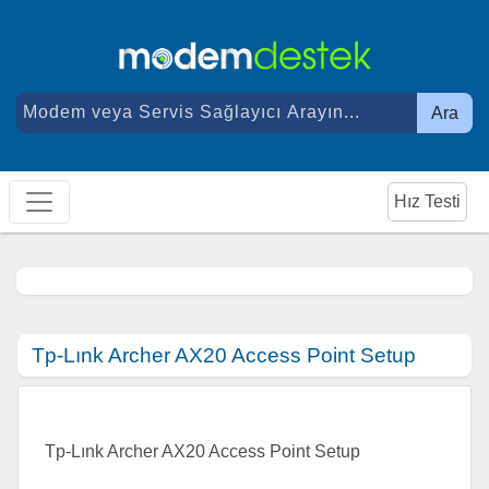
Ara
Hız Testi
Tp-Lınk Archer AX20 Access Point Setup
Tp-Lınk Archer AX20 Access Point Setup