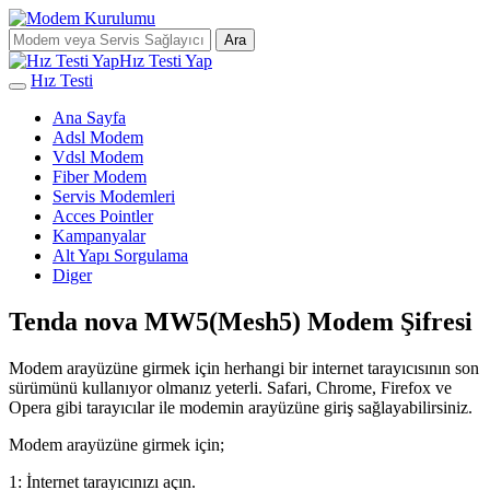
Ara
Hız Testi Yap
Hız Testi
Ana Sayfa
Adsl Modem
Vdsl Modem
Fiber Modem
Servis Modemleri
Acces Pointler
Kampanyalar
Alt Yapı Sorgulama
Diger
Tenda nova MW5(Mesh5) Modem Şifresi
Modem arayüzüne girmek için herhangi bir internet tarayıcısının son
sürümünü kullanıyor olmanız yeterli. Safari, Chrome, Firefox ve
Opera gibi tarayıcılar ile modemin arayüzüne giriş sağlayabilirsiniz.
Modem arayüzüne girmek için;
1: İnternet tarayıcınızı açın.