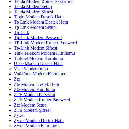
Tenda Modem Router Password
Tenda Modem Setup
Tenda Modem Şifresi
Tilgin Modem Destek Hattı
Tp Link Modem Destek Hattı
Tp Link Modem Setup
Tp-Link
Tp-Link Modem Passwort
TP-Link Modem Router Password
Tp-Link Modem Şifresi
Türk Telekom Modem Kurulumu
Turknet Modem Kurulumu
Ubee Modem Destek Hattı
Vlan Yapılandırma
Vodafone Modem Kurulumu
Zte
Zte Modem Destek Hattı
Zte Modem Kurulumu
ZTE Modem Passwort
ZTE Modem Router Password
Zte Modem Setup
ZTE Modem Şifresi
Zyxel
Zyxel Modem Destek Hattı
Zyxel Modem Kurulumu