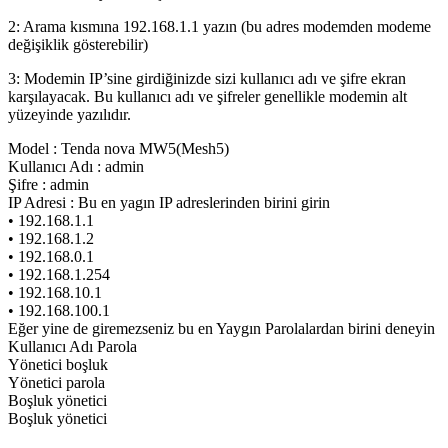
2: Arama kısmına 192.168.1.1 yazın (bu adres modemden modeme
değişiklik gösterebilir)
3: Modemin IP’sine girdiğinizde sizi kullanıcı adı ve şifre ekran
karşılayacak. Bu kullanıcı adı ve şifreler genellikle modemin alt
yüzeyinde yazılıdır.
Model : Tenda nova MW5(Mesh5)
Kullanıcı Adı : admin
Şifre : admin
IP Adresi : Bu en yagın IP adreslerinden birini girin
• 192.168.1.1
• 192.168.1.2
• 192.168.0.1
• 192.168.1.254
• 192.168.10.1
• 192.168.100.1
Eğer yine de giremezseniz bu en Yaygın Parolalardan birini deneyin
Kullanıcı Adı Parola
Yönetici boşluk
Yönetici parola
Boşluk yönetici
Boşluk yönetici