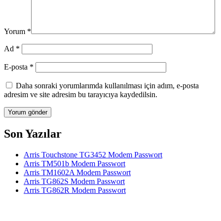
Yorum
*
Ad
*
E-posta
*
Daha sonraki yorumlarımda kullanılması için adım, e-posta
adresim ve site adresim bu tarayıcıya kaydedilsin.
Son Yazılar
Arris Touchstone TG3452 Modem Passwort
Arris TM501b Modem Passwort
Arris TM1602A Modem Passwort
Arris TG862S Modem Passwort
Arris TG862R Modem Passwort