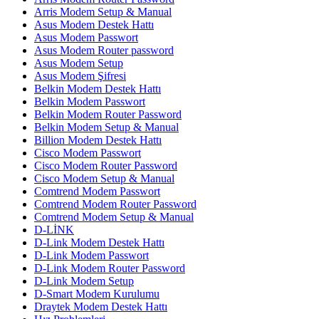
Arris Modem Setup & Manual
Asus Modem Destek Hattı
Asus Modem Passwort
Asus Modem Router password
Asus Modem Setup
Asus Modem Şifresi
Belkin Modem Destek Hattı
Belkin Modem Passwort
Belkin Modem Router Password
Belkin Modem Setup & Manual
Billion Modem Destek Hattı
Cisco Modem Passwort
Cisco Modem Router Password
Cisco Modem Setup & Manual
Comtrend Modem Passwort
Comtrend Modem Router Password
Comtrend Modem Setup & Manual
D-LİNK
D-Link Modem Destek Hattı
D-Link Modem Passwort
D-Link Modem Router Password
D-Link Modem Setup
D-Smart Modem Kurulumu
Draytek Modem Destek Hattı