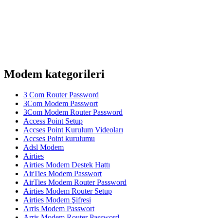
Modem kategorileri
3 Com Router Password
3Com Modem Passwort
3Com Modem Router Password
Access Point Setup
Accses Point Kurulum Videoları
Accses Point kurulumu
Adsl Modem
Airties
Airties Modem Destek Hattı
AirTies Modem Passwort
AirTies Modem Router Password
Airties Modem Router Setup
Airties Modem Şifresi
Arris Modem Passwort
Arris Modem Router Password