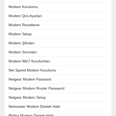
Modem Kurulumu
Modem Qos Ayarları
Modem Resetleme
Modem Setup
Modem Şifreleri
Modem Sorunları
Modem Win7 Kurulumları
Net Speed Modem Kurulumu
Netgear Modem Passwort
Netgear Modem Router Password
Netgear Modem Setup
Netmaster Modem Destek Hattı
Philips Modem Destek Hattı