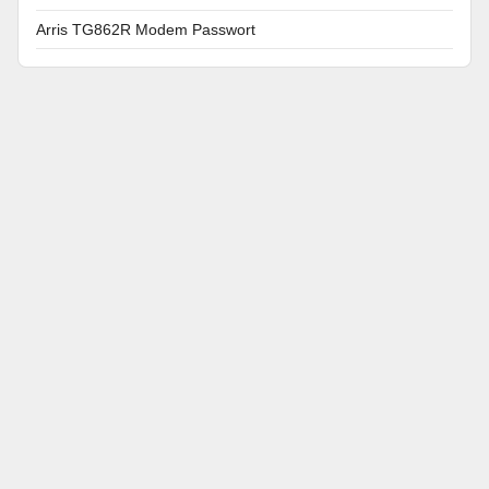
Arris TG862R Modem Passwort