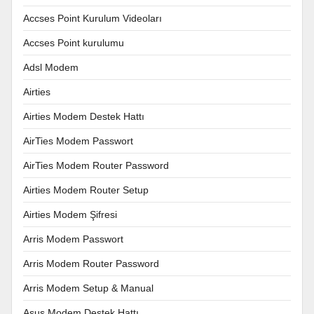
Accses Point Kurulum Videoları
Accses Point kurulumu
Adsl Modem
Airties
Airties Modem Destek Hattı
AirTies Modem Passwort
AirTies Modem Router Password
Airties Modem Router Setup
Airties Modem Şifresi
Arris Modem Passwort
Arris Modem Router Password
Arris Modem Setup & Manual
Asus Modem Destek Hattı