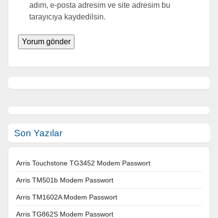
adım, e-posta adresim ve site adresim bu
tarayıcıya kaydedilsin.
Son Yazılar
Arris Touchstone TG3452 Modem Passwort
Arris TM501b Modem Passwort
Arris TM1602A Modem Passwort
Arris TG862S Modem Passwort