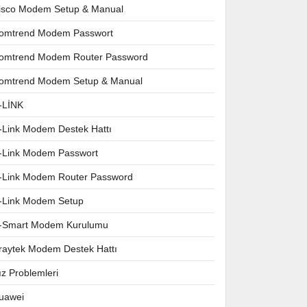
isco Modem Setup & Manual
omtrend Modem Passwort
omtrend Modem Router Password
omtrend Modem Setup & Manual
-LİNK
-Link Modem Destek Hattı
-Link Modem Passwort
-Link Modem Router Password
-Link Modem Setup
-Smart Modem Kurulumu
raytek Modem Destek Hattı
ız Problemleri
uawei