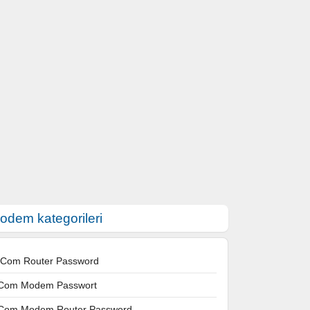
odem kategorileri
 Com Router Password
Com Modem Passwort
Com Modem Router Password