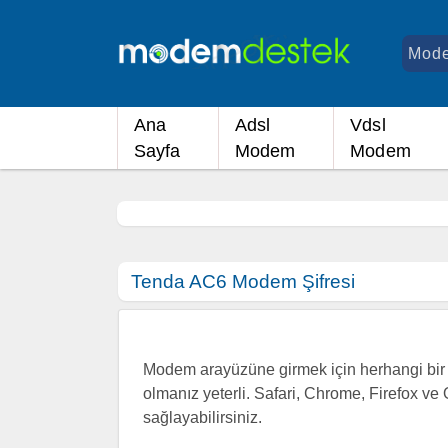
Ana
Adsl
Vdsl
Sayfa
Modem
Modem
Tenda AC6 Modem Şifresi
Modem arayüzüne girmek için herhangi bir i
olmanız yeterli. Safari, Chrome, Firefox ve 
sağlayabilirsiniz.