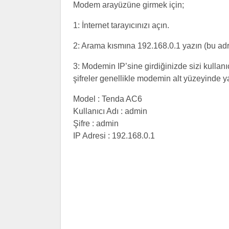
Modem arayüzüne girmek için;
1: İnternet tarayıcınızı açın.
2: Arama kısmına 192.168.0.1 yazın (bu ad
3: Modemin IP’sine girdiğinizde sizi kullanıc
şifreler genellikle modemin alt yüzeyinde yaz
Model : Tenda AC6
Kullanıcı Adı : admin
Şifre : admin
IP Adresi : 192.168.0.1