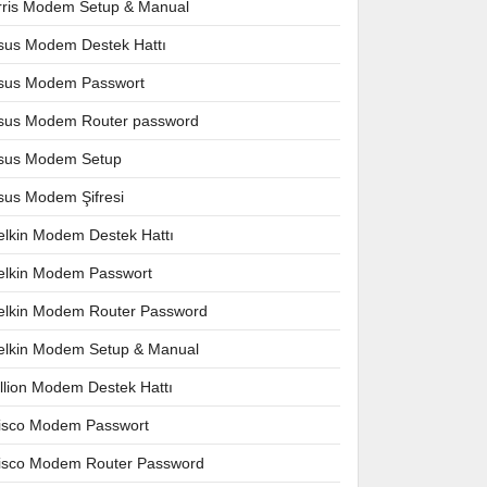
rris Modem Setup & Manual
sus Modem Destek Hattı
sus Modem Passwort
sus Modem Router password
sus Modem Setup
sus Modem Şifresi
elkin Modem Destek Hattı
elkin Modem Passwort
elkin Modem Router Password
elkin Modem Setup & Manual
illion Modem Destek Hattı
isco Modem Passwort
isco Modem Router Password