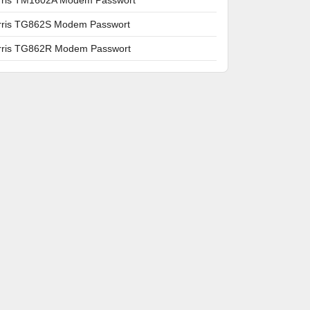
rris TG862S Modem Passwort
rris TG862R Modem Passwort