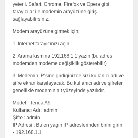
yeterli. Safari, Chrome, Firefox ve Opera gibi
tarayıcılar ile modemin arayüzüne giriş
sağlayabilirsiniz.
Modem arayüzüne girmek için;
1: İnternet tarayıcınızı açın.
2: Arama kısmına 192.168.1.1 yazın (bu adres
modemden modeme değişiklik gösterebilir)
3: Modemin IP’sine girdiğinizde sizi kullanıcı adı ve
şifre ekran karşılayacak. Bu kullanıcı adı ve şifreler
genellikle modemin alt yüzeyinde yazılıdır.
Model : Tenda A9
Kullanıcı Adı : admin
Şifre : admin
IP Adresi : Bu en yagın IP adreslerinden birini girin
• 192.168.1.1