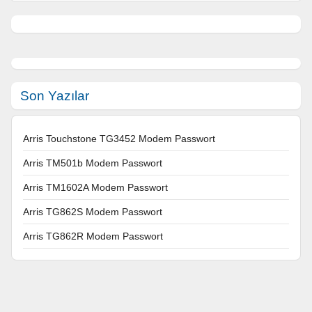
Son Yazılar
Arris Touchstone TG3452 Modem Passwort
Arris TM501b Modem Passwort
Arris TM1602A Modem Passwort
Arris TG862S Modem Passwort
Arris TG862R Modem Passwort