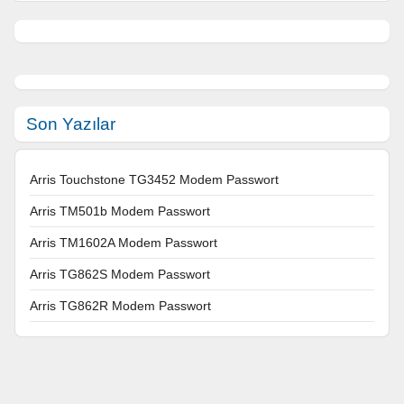
Son Yazılar
Arris Touchstone TG3452 Modem Passwort
Arris TM501b Modem Passwort
Arris TM1602A Modem Passwort
Arris TG862S Modem Passwort
Arris TG862R Modem Passwort