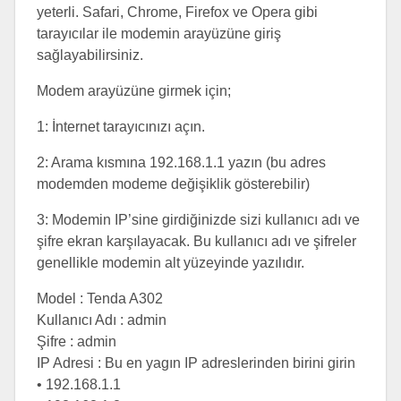
yeterli. Safari, Chrome, Firefox ve Opera gibi
tarayıcılar ile modemin arayüzüne giriş
sağlayabilirsiniz.
Modem arayüzüne girmek için;
1: İnternet tarayıcınızı açın.
2: Arama kısmına 192.168.1.1 yazın (bu adres
modemden modeme değişiklik gösterebilir)
3: Modemin IP’sine girdiğinizde sizi kullanıcı adı ve
şifre ekran karşılayacak. Bu kullanıcı adı ve şifreler
genellikle modemin alt yüzeyinde yazılıdır.
Model : Tenda A302
Kullanıcı Adı : admin
Şifre : admin
IP Adresi : Bu en yagın IP adreslerinden birini girin
• 192.168.1.1