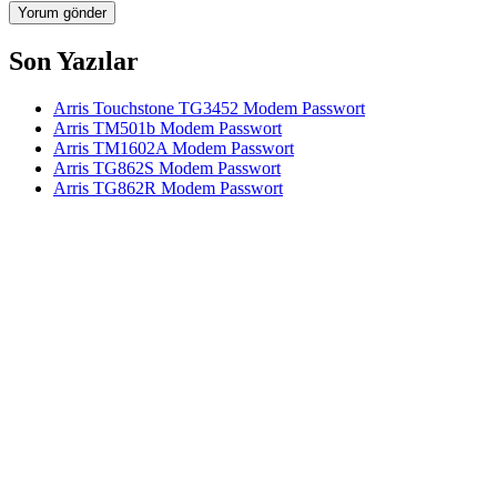
Son Yazılar
Arris Touchstone TG3452 Modem Passwort
Arris TM501b Modem Passwort
Arris TM1602A Modem Passwort
Arris TG862S Modem Passwort
Arris TG862R Modem Passwort