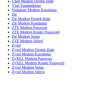
Ubee Modem Destek Hattı
Vlan Yapılandırma
Vodafone Modem Kurulumu
Zte
Zte Modem Destek Hattı
Zte Modem Kurulumu
ZTE Modem Passwort
ZTE Modem Router Password
Zte Modem Setup
ZTE Modem Şifresi
Zyxel
Zyxel Modem Destek Hattı
Zyxel Modem Kurulumu
ZyXEL Modem Passwort
ZyXEL Modem Router Password
Zyxel Modem Setup
Zyxel Modem Şifresi