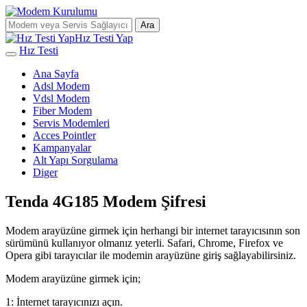
Ara
Hız Testi Yap
Hız Testi
Ana Sayfa
Adsl Modem
Vdsl Modem
Fiber Modem
Servis Modemleri
Acces Pointler
Kampanyalar
Alt Yapı Sorgulama
Diger
Tenda 4G185 Modem Şifresi
Modem arayüzüne girmek için herhangi bir internet tarayıcısının son
sürümünü kullanıyor olmanız yeterli. Safari, Chrome, Firefox ve
Opera gibi tarayıcılar ile modemin arayüzüne giriş sağlayabilirsiniz.
Modem arayüzüne girmek için;
1: İnternet tarayıcınızı açın.