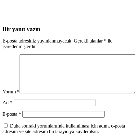
Bir yanıt yazın
E-posta adresiniz yayınlanmayacak.
Gerekli alanlar
*
ile
işaretlenmişlerdir
Yorum
*
Ad
*
E-posta
*
Daha sonraki yorumlarımda kullanılması için adım, e-posta
adresim ve site adresim bu tarayıcıya kaydedilsin.