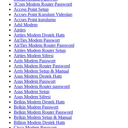
3Com Modem Router Password
Access Point Setup
Accses Point Kurulum Videoları
Accses Point kurulumu
Adsl Modem
Airties
Airties Modem Destek Hattı
AirTies Modem Passwort
AirTies Modem Router Password
Airties Modem Router Setup
Airties Modem Şifresi
Arris Modem Passwort
Arris Modem Router Password
Arris Modem Setup & Manual
Asus Modem Destek Hattı
Asus Modem Passwort
Asus Modem Router password
Asus Modem Setup
Asus Modem Şifresi
Belkin Modem Destek Hattı
Belkin Modem Passwort
Belkin Modem Router Password
Belkin Modem Setup & Manual
Billion Modem Destek Hattı
Cisco Modem Passwort