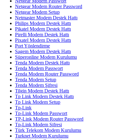
Netgear Modem Passwort
Netgear Modem Router Password
Netgear Modem Setup
Netmaster Modem Destek Hattı
Philips Modem Destek Hattı
Pikatel Modem Destek Hattı
Pirelli Modem Destek Hattı
Pixatel Modem Destek Hattı
Port Yönlendirme
Sagem Modem Destek Hattı
Süperonline Modem Kurulumu
Tenda Modem Destek Hattı
Tenda Modem Passwort
Tenda Modem Router Password
Tenda Modem Setup
Tenda Modem Şifresi
Tilgin Modem Destek Hattı
Tp Link Modem Destek Hattı
Tp Link Modem Setup
Tp-Link
Tp-Link Modem Passwort
TP-Link Modem Router Password
Tp-Link Modem Şifresi
Türk Telekom Modem Kurulumu
Turknet Modem Kurulumu