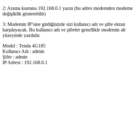
2: Arama kısmına 192.168.0.1 yazın (bu adres modemden modeme
değişiklik gösterebilir)
3: Modemin IP’sine girdiğinizde sizi kullanıcı adı ve şifre ekran
karşılayacak. Bu kullanıcı adı ve şifreler genellikle modemin alt
yüzeyinde yazılıdır.
Model : Tenda 4G185
Kullanıcı Adı : admin
Şifre : admin
IP Adresi : 192.168.0.1