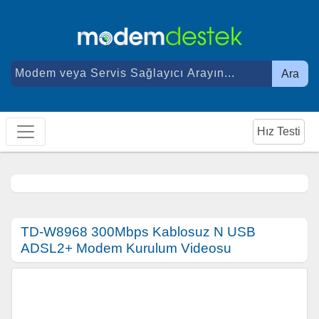
Ara
Hız Testi
TD-W8968 300Mbps Kablosuz N USB
ADSL2+ Modem Kurulum Videosu