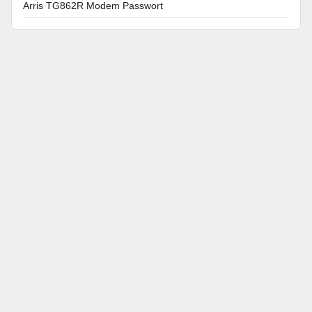
Arris TG862R Modem Passwort