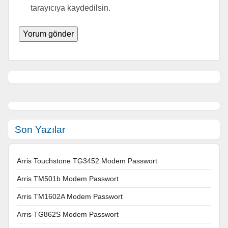
tarayıcıya kaydedilsin.
Son Yazılar
Arris Touchstone TG3452 Modem Passwort
Arris TM501b Modem Passwort
Arris TM1602A Modem Passwort
Arris TG862S Modem Passwort