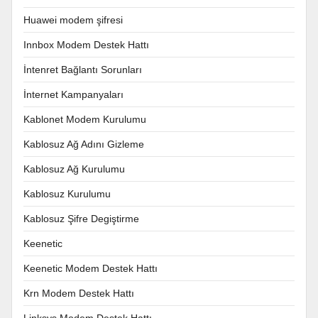
Huawei modem şifresi
Innbox Modem Destek Hattı
İntenret Bağlantı Sorunları
İnternet Kampanyaları
Kablonet Modem Kurulumu
Kablosuz Ağ Adını Gizleme
Kablosuz Ağ Kurulumu
Kablosuz Kurulumu
Kablosuz Şifre Degiştirme
Keenetic
Keenetic Modem Destek Hattı
Krn Modem Destek Hattı
Linksys Modem Destek Hattı