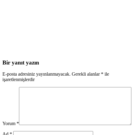
Bir yanıt yazın
E-posta adresiniz yayınlanmayacak.
Gerekli alanlar
*
ile
işaretlenmişlerdir
Yorum
*
Ad
*