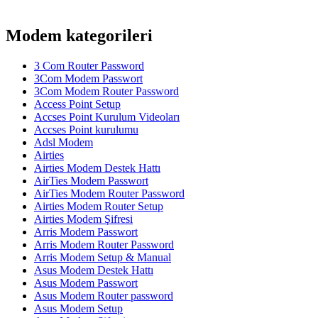
Modem kategorileri
3 Com Router Password
3Com Modem Passwort
3Com Modem Router Password
Access Point Setup
Accses Point Kurulum Videoları
Accses Point kurulumu
Adsl Modem
Airties
Airties Modem Destek Hattı
AirTies Modem Passwort
AirTies Modem Router Password
Airties Modem Router Setup
Airties Modem Şifresi
Arris Modem Passwort
Arris Modem Router Password
Arris Modem Setup & Manual
Asus Modem Destek Hattı
Asus Modem Passwort
Asus Modem Router password
Asus Modem Setup