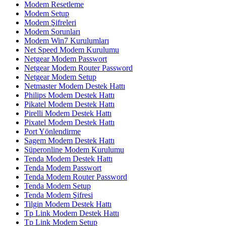
Modem Resetleme
Modem Setup
Modem Şifreleri
Modem Sorunları
Modem Win7 Kurulumları
Net Speed Modem Kurulumu
Netgear Modem Passwort
Netgear Modem Router Password
Netgear Modem Setup
Netmaster Modem Destek Hattı
Philips Modem Destek Hattı
Pikatel Modem Destek Hattı
Pirelli Modem Destek Hattı
Pixatel Modem Destek Hattı
Port Yönlendirme
Sagem Modem Destek Hattı
Süperonline Modem Kurulumu
Tenda Modem Destek Hattı
Tenda Modem Passwort
Tenda Modem Router Password
Tenda Modem Setup
Tenda Modem Şifresi
Tilgin Modem Destek Hattı
Tp Link Modem Destek Hattı
Tp Link Modem Setup