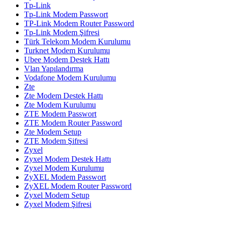
Tp-Link
Tp-Link Modem Passwort
TP-Link Modem Router Password
Tp-Link Modem Şifresi
Türk Telekom Modem Kurulumu
Turknet Modem Kurulumu
Ubee Modem Destek Hattı
Vlan Yapılandırma
Vodafone Modem Kurulumu
Zte
Zte Modem Destek Hattı
Zte Modem Kurulumu
ZTE Modem Passwort
ZTE Modem Router Password
Zte Modem Setup
ZTE Modem Şifresi
Zyxel
Zyxel Modem Destek Hattı
Zyxel Modem Kurulumu
ZyXEL Modem Passwort
ZyXEL Modem Router Password
Zyxel Modem Setup
Zyxel Modem Şifresi