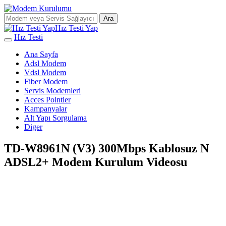
Ara
Hız Testi Yap
Hız Testi
Ana Sayfa
Adsl Modem
Vdsl Modem
Fiber Modem
Servis Modemleri
Acces Pointler
Kampanyalar
Alt Yapı Sorgulama
Diger
TD-W8961N (V3) 300Mbps Kablosuz N
ADSL2+ Modem Kurulum Videosu