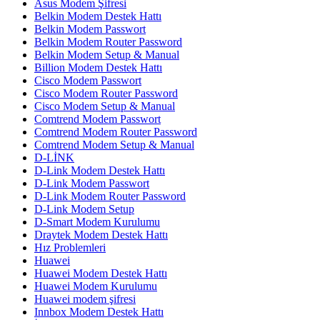
Asus Modem Şifresi
Belkin Modem Destek Hattı
Belkin Modem Passwort
Belkin Modem Router Password
Belkin Modem Setup & Manual
Billion Modem Destek Hattı
Cisco Modem Passwort
Cisco Modem Router Password
Cisco Modem Setup & Manual
Comtrend Modem Passwort
Comtrend Modem Router Password
Comtrend Modem Setup & Manual
D-LİNK
D-Link Modem Destek Hattı
D-Link Modem Passwort
D-Link Modem Router Password
D-Link Modem Setup
D-Smart Modem Kurulumu
Draytek Modem Destek Hattı
Hız Problemleri
Huawei
Huawei Modem Destek Hattı
Huawei Modem Kurulumu
Huawei modem şifresi
Innbox Modem Destek Hattı