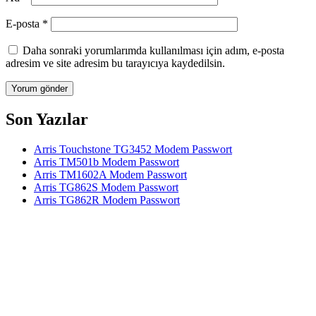
E-posta
*
Daha sonraki yorumlarımda kullanılması için adım, e-posta
adresim ve site adresim bu tarayıcıya kaydedilsin.
Son Yazılar
Arris Touchstone TG3452 Modem Passwort
Arris TM501b Modem Passwort
Arris TM1602A Modem Passwort
Arris TG862S Modem Passwort
Arris TG862R Modem Passwort