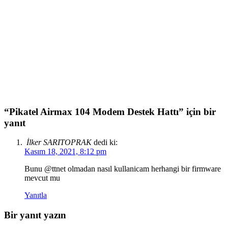
“Pikatel Airmax 104 Modem Destek Hattı” için bir
yanıt
İlker SARITOPRAK
dedi ki:
Kasım 18, 2021, 8:12 pm
Bunu @ttnet olmadan nasıl kullanicam herhangi bir firmware
mevcut mu
Yanıtla
Bir yanıt yazın