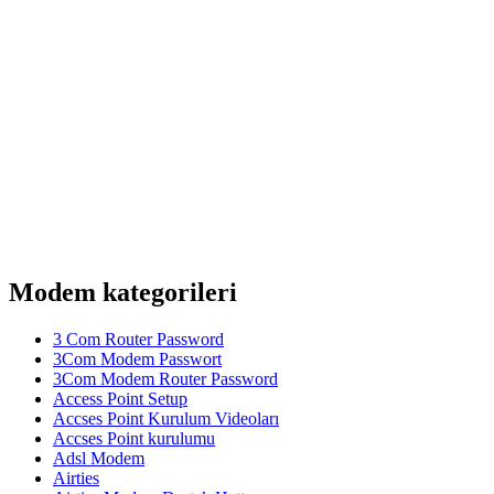
Modem kategorileri
3 Com Router Password
3Com Modem Passwort
3Com Modem Router Password
Access Point Setup
Accses Point Kurulum Videoları
Accses Point kurulumu
Adsl Modem
Airties