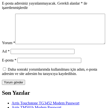
E-posta adresiniz yayınlanmayacak.
Gerekli alanlar
*
ile
işaretlenmişlerdir
Yorum
*
Ad
*
E-posta
*
Daha sonraki yorumlarımda kullanılması için adım, e-posta
adresim ve site adresim bu tarayıcıya kaydedilsin.
Son Yazılar
Arris Touchstone TG3452 Modem Passwort
Arris TM501b Modem Passwort