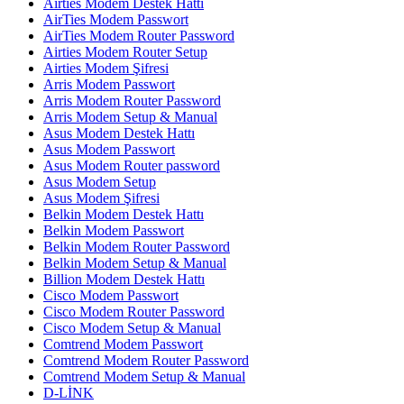
Airties Modem Destek Hattı
AirTies Modem Passwort
AirTies Modem Router Password
Airties Modem Router Setup
Airties Modem Şifresi
Arris Modem Passwort
Arris Modem Router Password
Arris Modem Setup & Manual
Asus Modem Destek Hattı
Asus Modem Passwort
Asus Modem Router password
Asus Modem Setup
Asus Modem Şifresi
Belkin Modem Destek Hattı
Belkin Modem Passwort
Belkin Modem Router Password
Belkin Modem Setup & Manual
Billion Modem Destek Hattı
Cisco Modem Passwort
Cisco Modem Router Password
Cisco Modem Setup & Manual
Comtrend Modem Passwort
Comtrend Modem Router Password
Comtrend Modem Setup & Manual
D-LİNK