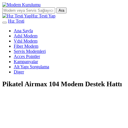
Ara
Hız Testi Yap
Hız Testi
Ana Sayfa
Adsl Modem
Vdsl Modem
Fiber Modem
Servis Modemleri
Acces Pointler
Kampanyalar
Alt Yapı Sorgulama
Diger
Pikatel Airmax 104 Modem Destek Hattı