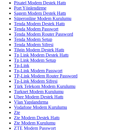
Pixatel Modem Destek Hattı
Port Yönlendirme
Sagem Modem Destek Hattı
Süperonline Modem Kurulumu
Tenda Modem Destek Hattı
Tenda Modem Passwort
Tenda Modem Router Password
Tenda Modem Setup
Tenda Modem Şifresi
Tilgin Modem Destek Hattı
Tp Link Modem Destek Hattı
Tp Link Modem Setup
Tp-Link
Tp-Link Modem Passwort
TP-Link Modem Router Password
Tp-Link Modem Şifresi
Türk Telekom Modem Kurulumu
Turknet Modem Kurulumu
Ubee Modem Destek Hattı
Vlan Yapılandırma
Vodafone Modem Kurulumu
Zte
Zte Modem Destek Hattı
Zte Modem Kurulumu
ZTE Modem Passwort