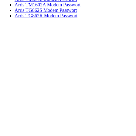
Arris TM1602A Modem Passwort
Arris TG862S Modem Passwort
Arris TG862R Modem Passwort