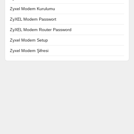
Zyxel Modem Kurulumu
ZyXEL Modem Passwort
ZyXEL Modem Router Password
Zyxel Modem Setup
Zyxel Modem Şifresi