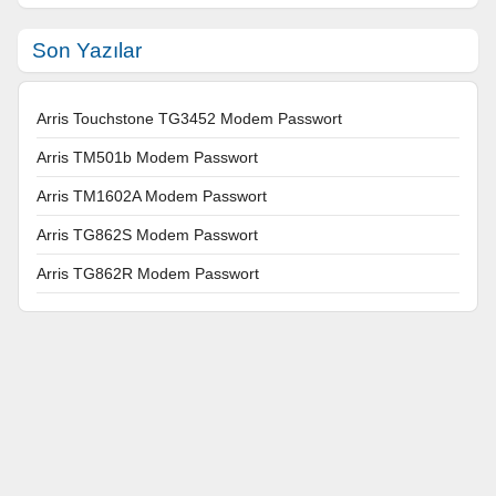
Son Yazılar
Arris Touchstone TG3452 Modem Passwort
Arris TM501b Modem Passwort
Arris TM1602A Modem Passwort
Arris TG862S Modem Passwort
Arris TG862R Modem Passwort