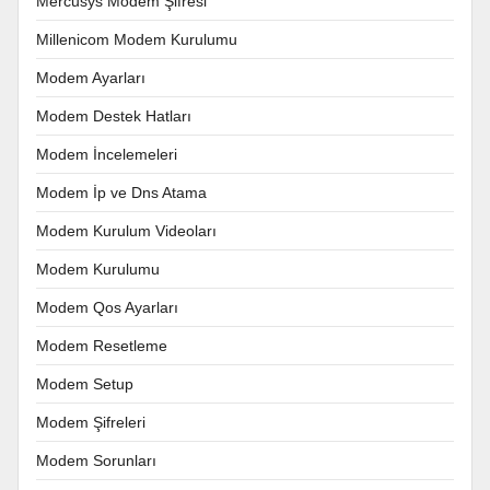
Mercusys Modem Şifresi
Millenicom Modem Kurulumu
Modem Ayarları
Modem Destek Hatları
Modem İncelemeleri
Modem İp ve Dns Atama
Modem Kurulum Videoları
Modem Kurulumu
Modem Qos Ayarları
Modem Resetleme
Modem Setup
Modem Şifreleri
Modem Sorunları