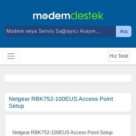
Ara
Hız Testi
Netgear RBK752-100EUS Access Point
Setup
Netgear RBK752-100EUS Access Point Setup