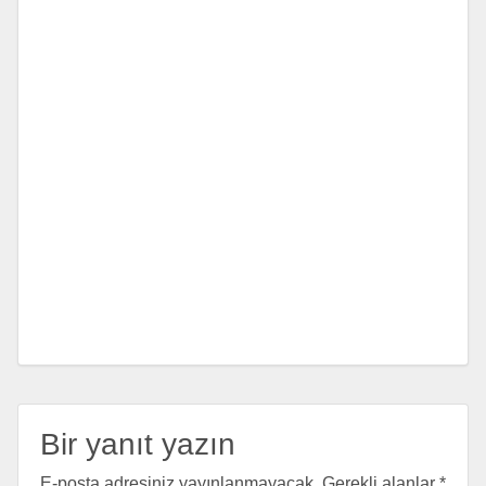
Bir yanıt yazın
E-posta adresiniz yayınlanmayacak.
Gerekli alanlar
*