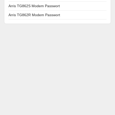
Arris TG862S Modem Passwort
Arris TG862R Modem Passwort