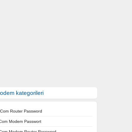
odem kategorileri
 Com Router Password
Com Modem Passwort
Com Modem Router Password