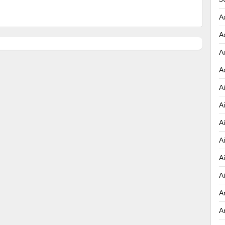
A
A
A
A
Ai
A
A
A
A
A
A
A