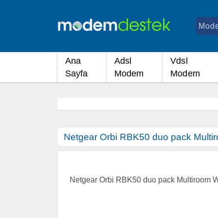
Ana
Adsl
Vdsl
Sayfa
Modem
Modem
Netgear Orbi RBK50 duo pack Multir
Netgear Orbi RBK50 duo pack Multiroom W