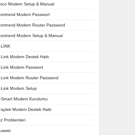
isco Modem Setup & Manual
omtrend Modem Passwort
omtrend Modem Router Password
omtrend Modem Setup & Manual
-LİNK
-Link Modem Destek Hattı
-Link Modem Passwort
-Link Modem Router Password
-Link Modem Setup
-Smart Modem Kurulumu
raytek Modem Destek Hattı
ız Problemleri
uawei