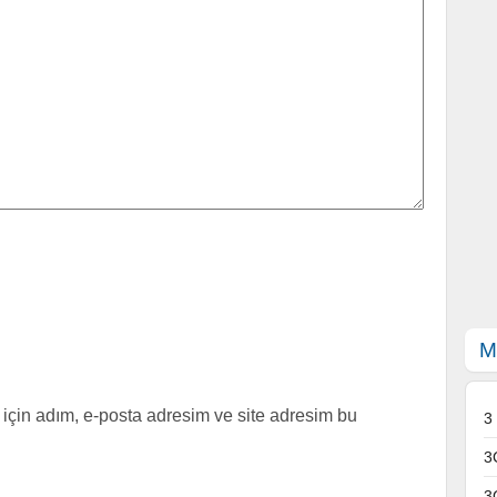
M
için adım, e-posta adresim ve site adresim bu
3
3
3