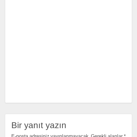
Bir yanıt yazın
E-posta adresiniz yayınlanmayacak.
Gerekli alanlar
*