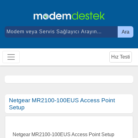
Ara
Hız Testi
Netgear MR2100-100EUS Access Point
Setup
Netgear MR2100-100EUS Access Point Setup