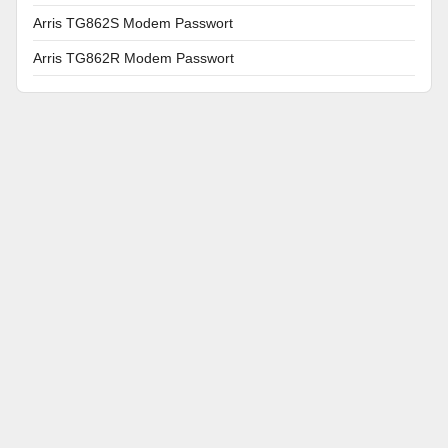
Arris TG862S Modem Passwort
Arris TG862R Modem Passwort