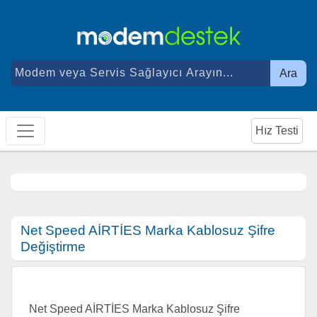
Ara
Hız Testi
Net Speed AİRTİES Marka Kablosuz Şifre
Değiştirme
Net Speed AİRTİES Marka Kablosuz Şifre