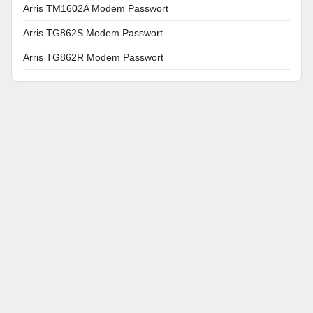
Arris TM1602A Modem Passwort
Arris TG862S Modem Passwort
Arris TG862R Modem Passwort