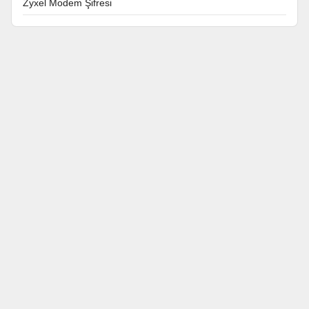
Zyxel Modem Şifresi