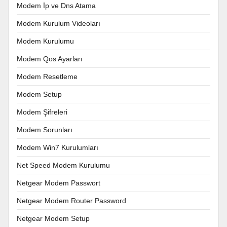
Modem İp ve Dns Atama
Modem Kurulum Videoları
Modem Kurulumu
Modem Qos Ayarları
Modem Resetleme
Modem Setup
Modem Şifreleri
Modem Sorunları
Modem Win7 Kurulumları
Net Speed Modem Kurulumu
Netgear Modem Passwort
Netgear Modem Router Password
Netgear Modem Setup