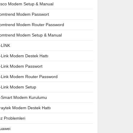
isco Modem Setup & Manual
omtrend Modem Passwort
omtrend Modem Router Password
omtrend Modem Setup & Manual
-LİNK
-Link Modem Destek Hattı
-Link Modem Passwort
-Link Modem Router Password
-Link Modem Setup
-Smart Modem Kurulumu
raytek Modem Destek Hattı
ız Problemleri
uawei