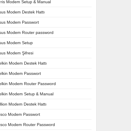
rris Modem Setup & Manual
sus Modem Destek Hattı
sus Modem Passwort
sus Modem Router password
sus Modem Setup
sus Modem Şifresi
elkin Modem Destek Hattı
elkin Modem Passwort
elkin Modem Router Password
elkin Modem Setup & Manual
illion Modem Destek Hattı
isco Modem Passwort
isco Modem Router Password