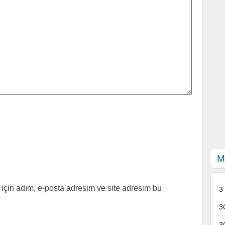
M
için adım, e-posta adresim ve site adresim bu
3
3
3