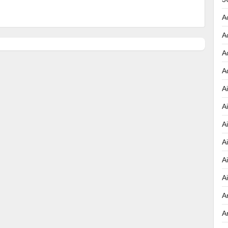
A
A
A
A
Ai
A
A
A
A
A
A
A