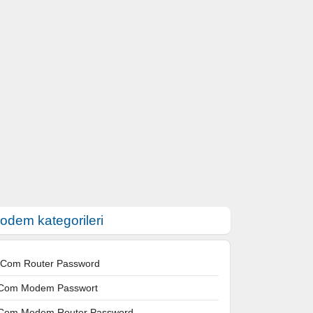
odem kategorileri
 Com Router Password
Com Modem Passwort
Com Modem Router Password