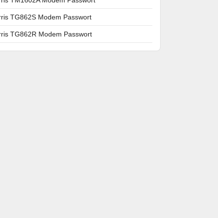
rris TG862S Modem Passwort
rris TG862R Modem Passwort